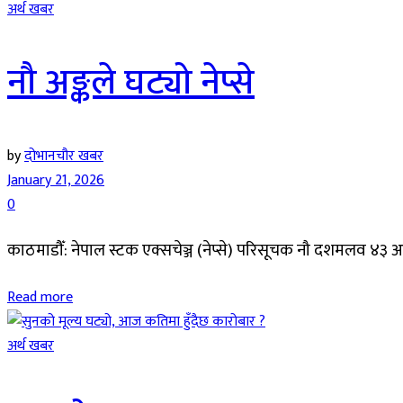
अर्थ खबर
नौ अङ्कले घट्यो नेप्से
by
दोभानचौर खबर
January 21, 2026
0
काठमाडौँ: नेपाल स्टक एक्सचेञ्ज (नेप्से) परिसूचक नौ दशमलव ४३ 
Read more
अर्थ खबर