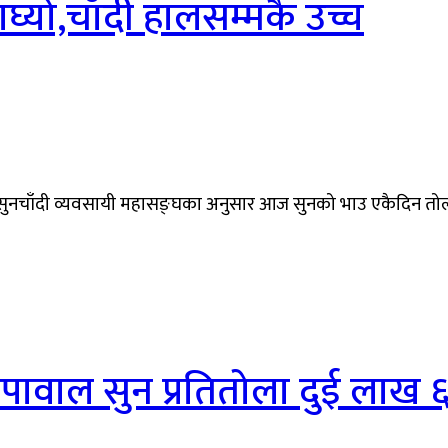
्यो,चाँदी हालसम्मकै उच्च
 सुनचाँदी व्यवसायी महासङ्घका अनुसार आज सुनको भाउ एकैदिन तोला
ापावाल सुन प्रतितोला दुई लाख 