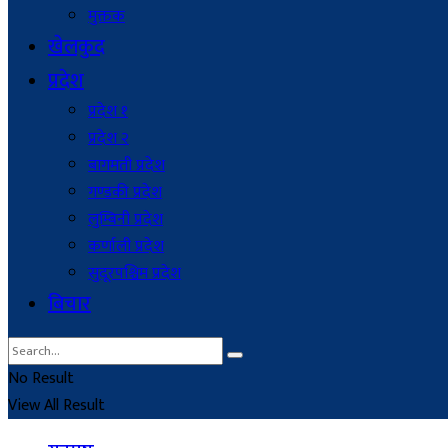
मुक्तक
खेलकुद
प्रदेश
प्रदेश १
प्रदेश २
बागमती प्रदेश
गण्डकी प्रदेश
लुम्बिनी प्रदेश
कर्णाली प्रदेश
सुदूरपश्चिम प्रदेश
बिचार
No Result
View All Result