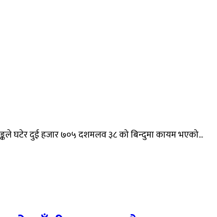
अङ्कले घटेर दुई हजार ७०५ दशमलव ३८ को बिन्दुमा कायम भएको...