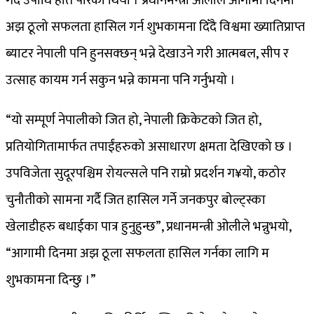
गर्दै उपाधि हात पारेको थियो । प्रधानमन्त्री ओलीले आगामी दिनमा
अझ ठूलो सफलता हासिल गर्न शुभकामना दिँदै विश्वमा ख्यातिप्राप्त
ब्याटर नेपाली पनि हुनसक्छन् भन्ने देखाउने गरी आत्मबल, सीप र
उत्साह कायम गर्न सकुन भन्ने कामना पनि गर्नुभयो ।
“यो सम्पूर्ण नेपालीको जित हो, नेपाली क्रिकेटको जित हो,
प्रतियोगितामार्फत तपाईंहरुको असाधारण क्षमता देखिएको छ ।
उपविजेता सुदूरपश्चिम रोयल्सले पनि राम्रो प्रदर्शन ग¥यो, कठोर
चुनौतीको सामना गर्दै जित हासिल गर्ने जनकपुर बोल्ट्स्का
खेलाडीहरु बधाईका पात्र हुनुहुन्छ”, प्रधानमन्त्री ओलीले भन्नुभयो,
“आगामी दिनमा अझ ठूला सफलता हासिल गर्नका लागि म
शुभकामना दिन्छु ।”