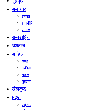
गृहपृष्ठ
समाचार
रंगमञ्च
राजनीति
समाज
अन्तराष्ट्रिय
अर्थतन्त्र
साहित्य
कथा
कविता
गजल
मुक्तक
खेलकुद
प्रदेश
प्रदेश १