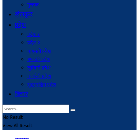
मुक्तक
खेलकुद
प्रदेश
प्रदेश १
प्रदेश २
बागमती प्रदेश
गण्डकी प्रदेश
लुम्बिनी प्रदेश
कर्णाली प्रदेश
सुदूरपश्चिम प्रदेश
बिचार
No Result
View All Result