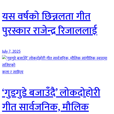
यस वर्षको छिन्नलता गीत
पुरस्कार राजेन्द्र रिजाललाई
July 7, 2025
कला र साहित्य
‘गुडगुडे बजाउँदै’ लोकदोहोरी
गीत सार्वजनिक, मौलिक