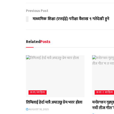
Previous Post
माध्यमिक शिक्षा (एसईई) परीक्षा वैशाख ९ गतेदेखी हुने
Related
Posts
कला/साहित्य
कला र साहित्य
तिमिलाई हेर्दा मात्रै अघाउछु प्रेम भएर होला
मनोरन्जन गृहपृष
नयाँ तीज गीत ‘
AUGUST 18, 2025