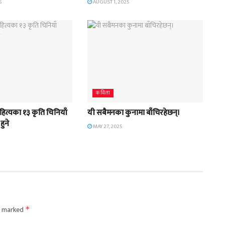
5
AUGUST 1, 2025
कविता
हित्यका १३ कृति चिनियाँ
यी सबैमनका कुनामा बाँचिरहेछन्।
हुने
MAY 27, 2025
re marked
*