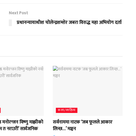
Next Post
प्रधानन्यायाधीश चोलेन्द्रशम्शेर जबरा विरुद्ध महा अभियोग दर्ता
कला/साहित्य
्ठ मनोरन्जन विष्णु माझीको
सर्वनाममा नाटक ‘जब फूलले आकार
म त नराउरी’ सार्वजनिक
लिन्छ…’ मञ्चन