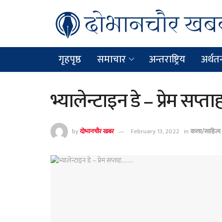
गृहपृष्ठ
समाचार
अन्तराष्ट्रिय
अर्थतन्
भ्यालेन्टाइन डे – प्रेम सप्त
by
दोभानचौर खबर
February 13, 2022
in
कला/साहित्य