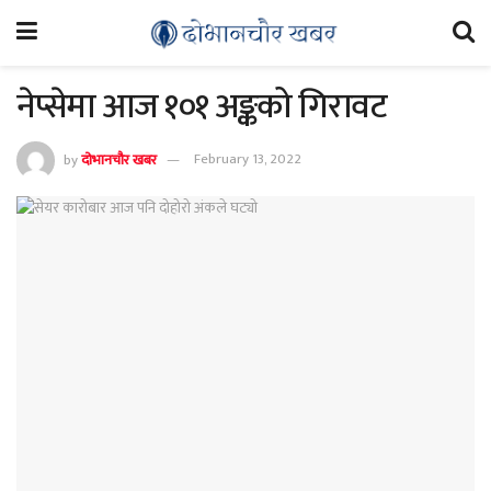
नेप्सेमा आज १०१ अङ्कको गिरावट
by
दोभानचौर खबर
February 13, 2022