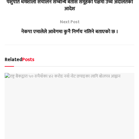
पशुपति धर्मशाला सचांलन सम्बन्धि बतास समूहको पक्षमा उच्च अदालतको
आदेश
Next Post
नेकपा एमालेले आवेगमा कुनै निर्णय नलिने बताएको छ ।
Related
Posts