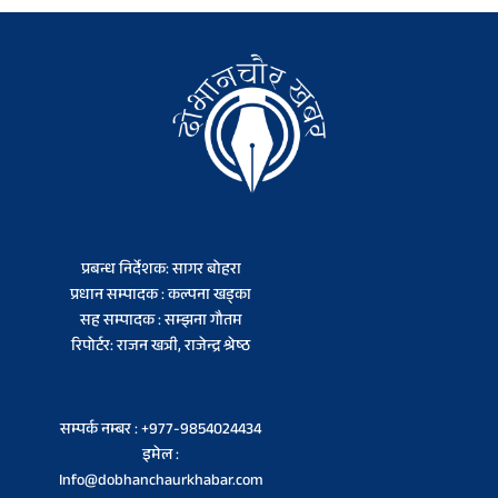
प्रबन्ध निर्देशक: सागर बोहरा
प्रधान सम्पादक : कल्पना खड्का
सह सम्पादक : सम्झना गौतम
रिपोर्टर: राजन खत्री, राजेन्द्र श्रेष्ठ
सम्पर्क नम्बर : +977-9854024434
इमेल :
Info@dobhanchaurkhabar.com