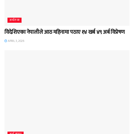
अर्थतन्त्र
विदेशिएका नेपालीले आठ महिनामा पठाए १४ खर्ब ४९ अर्ब विप्रेषण
APRIL 3, 2026
अर्थ खबर