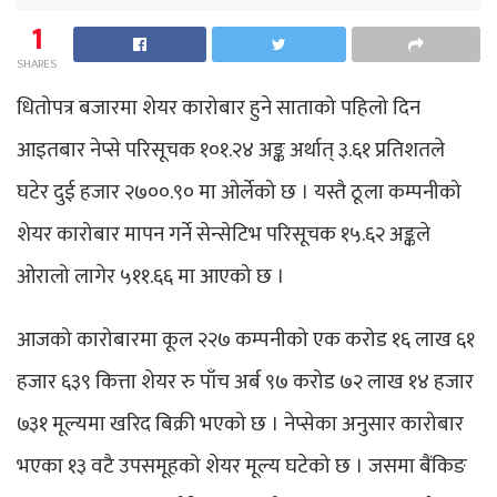
1
SHARES
धितोपत्र बजारमा शेयर कारोबार हुने साताको पहिलो दिन
आइतबार नेप्से परिसूचक १०१.२४ अङ्क अर्थात् ३.६१ प्रतिशतले
घटेर दुई हजार २७००.९० मा ओर्लेको छ । यस्तै ठूला कम्पनीको
शेयर कारोबार मापन गर्ने सेन्सेटिभ परिसूचक १५.६२ अङ्कले
ओरालो लागेर ५११.६६ मा आएको छ ।
आजको कारोबारमा कूल २२७ कम्पनीको एक करोड १६ लाख ६१
हजार ६३९ कित्ता शेयर रु पाँच अर्ब ९७ करोड ७२ लाख १४ हजार
७३१ मूल्यमा खरिद बिक्री भएको छ । नेप्सेका अनुसार कारोबार
भएका १३ वटै उपसमूहको शेयर मूल्य घटेको छ । जसमा बैंकिङ