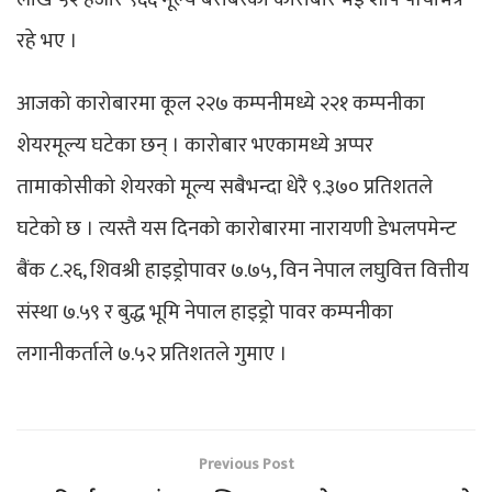
रहे भए ।
आजको कारोबारमा कूल २२७ कम्पनीमध्ये २२१ कम्पनीका
शेयरमूल्य घटेका छन् । कारोबार भएकामध्ये अप्पर
तामाकोसीको शेयरको मूल्य सबैभन्दा धेरै ९.३७० प्रतिशतले
घटेको छ । त्यस्तै यस दिनको कारोबारमा नारायणी डेभलपमेन्ट
बैंक ८.२६, शिवश्री हाइड्रोपावर ७.७५, विन नेपाल लघुवित्त वित्तीय
संस्था ७.५९ र बुद्ध भूमि नेपाल हाइड्रो पावर कम्पनीका
लगानीकर्ताले ७.५२ प्रतिशतले गुमाए ।
Previous Post