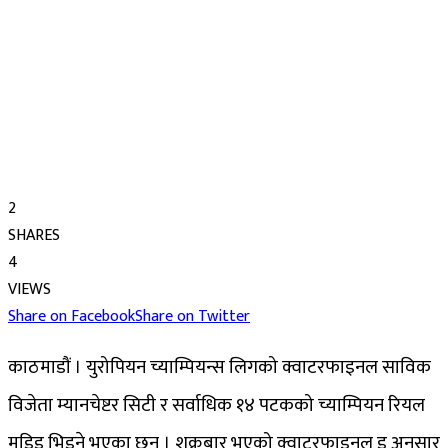
2
SHARES
4
VIEWS
Share on Facebook
Share on Twitter
काठमाडौं । युरोपियन च्याम्पियन्स लिगको क्वाटरफाइनल साविक
विजेता म्यानचेष्टर सिटी र सर्वाधिक १४ पटकको च्याम्पियन रियल
मड्रिड भिड्ने भएका छन् । शुक्रबार भएको क्वाटरफाइनल ड्र अनुसार