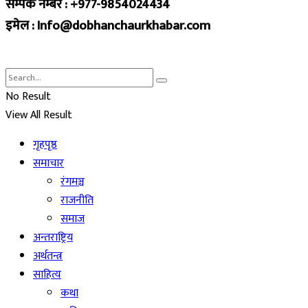
सम्पर्क नम्बर : +977-9854024434
इमेल : Info@dobhanchaurkhabar.com
No Result
View All Result
गृहपृष्ठ
समाचार
रंगमञ्च
राजनीति
समाज
अन्तराष्ट्रिय
अर्थतन्त्र
साहित्य
कथा