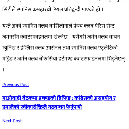
सिटीले स्पानिस कमहारथी रियल प्रतिद्वन्दी पाएको हो ।
यस्तै अर्को स्पानिस क्लब बार्सिलोनाले फ्रेन्च क्लब पेरिस सेन्ट
जर्मेनसँग क्वाटरफाइनलमा खेल्नेछ । यसैगरी जर्मन क्लब वायर्न
म्युनिख र इंग्लिस क्लब आर्सनल तथा स्पानिस क्लब एट्लेटिको
मड्रिड र जर्मन क्लब बोरुसिया डर्टमण्ड क्वाटरफाइनलमा भिड्नेछन्
।
Previous Post
माओवादी बैठकमा प्रचण्डको ब्रिफिङ : कांग्रेसको असहयोग र
एमालेको स्वीकारोक्तिले गठबन्धन फेर्नुपर्‍यो
Next Post