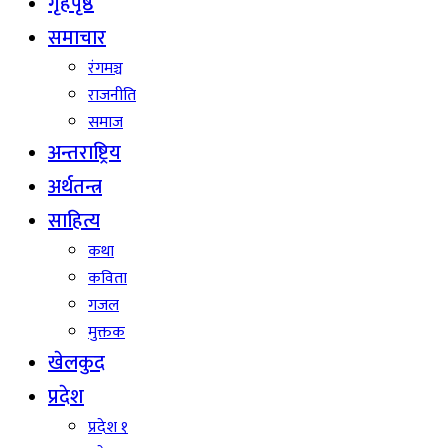
गृहपृष्ठ
समाचार
रंगमञ्च
राजनीति
समाज
अन्तराष्ट्रिय
अर्थतन्त्र
साहित्य
कथा
कविता
गजल
मुक्तक
खेलकुद
प्रदेश
प्रदेश १