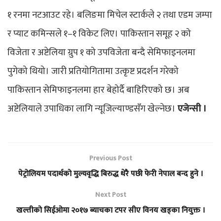
१ रनमा नटआउट रहे। बलिङमा मिचेल स्टार्कले २ तथा एडम जम्पा
र प्याट कमिन्सले १–१ विकेट लिए। पाकिस्तान समूह २ को
विजेता र अष्टेलिया ग्रुप १ को उपविजेता बन्दै सेमिफाइनलमा
पुगेको थियो। जारी प्रतियोगितामा उत्कृष्ट प्रदर्शन गरेको
पाकिस्तान सेमिफाइनलमा हार बेहोर्दै बाहिरिएको छ। अब
अष्टेलियाले उपाधिका लागि न्यूजिल्याण्डसँग खेल्नेछ।
एजेन्सी ।
Previous Post
पेट्रोलियम पदार्थको मुल्यवृद्धि बिरुद्ध धेरै पछी फेरी नेपाल बन्द हुने ।
Next Post
खल्तीको सिईओमा २०१७ ब्याचका टपर सीए विनय खड्का नियुक्त ।