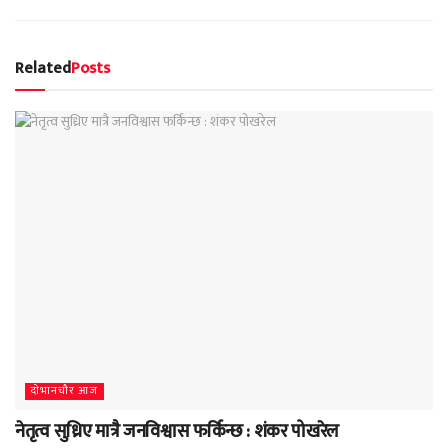
Related
Posts
दाेभानचाैर आज
नेतृत्व सुध्रिए मात्रै जनविश्वास फर्किन्छ : शंकर पोखरेल