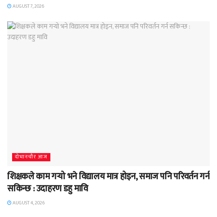
AUGUST 7, 2026
दाेभानचाैर आज
शिक्षकले काम गर्‍यो भने विद्यालय मात्र होइन, समाज पनि परिवर्तन गर्न
सकिन्छ : उदाहरण डहु मावि
AUGUST 4, 2026