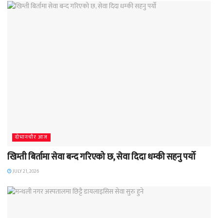
दाेभानचाैर आज
खिम्ती बिर्तामा सेवा बन्द गरिएको छ, सेवा दिदा धम्की सहनु पर्यो
JULY 21, 2026