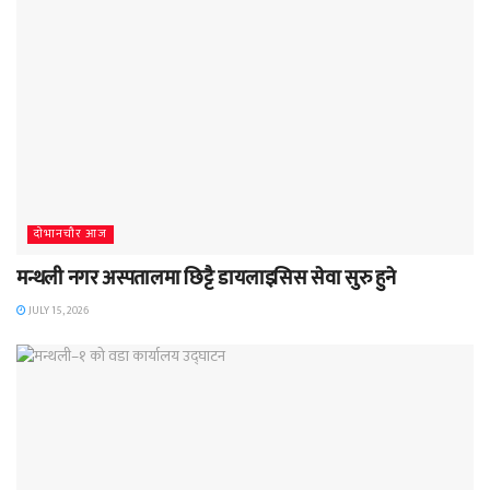
दाेभानचाैर आज
मन्थली नगर अस्पतालमा छिट्टै डायलाइसिस सेवा सुरु हुने
JULY 15, 2026