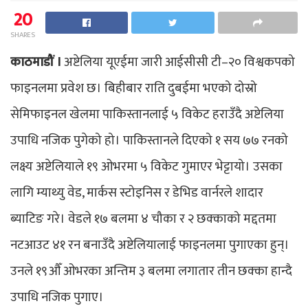
20
SHARES
काठमाडौं ।
अष्टेलिया यूएईमा जारी आईसीसी टी–२० विश्वकपको
फाइनलमा प्रवेश छ। बिहीबार राति दुबईमा भएको दोस्रो
सेमिफाइनल खेलमा पाकिस्तानलाई ५ विकेट हराउँदै अष्टेलिया
उपाधि नजिक पुगेको हो। पाकिस्तानले दिएको १ सय ७७ रनको
लक्ष्य अष्टेलियाले १९ ओभरमा ५ विकेट गुमाएर भेट्टायो। उसका
लागि म्याथ्यु वेड, मार्कस स्टोइनिस र डेभिड वार्नरले शादार
ब्याटिङ गरे। वेडले १७ बलमा ४ चौका र २ छक्काको मद्दतमा
नटआउट ४१ रन बनाउँदै अष्टेलियालाई फाइनलमा पुगाएका हुन्।
उनले १९औँ ओभरका अन्तिम ३ बलमा लगातार तीन छक्का हान्दै
उपाधि नजिक पुगाए।