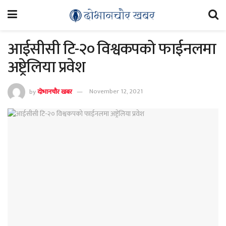
आईसीसी टि-२० विश्वकपको फाईनलमा
अष्ट्रेलिया प्रवेश
by
दोभानचौर खबर
November 12, 2021