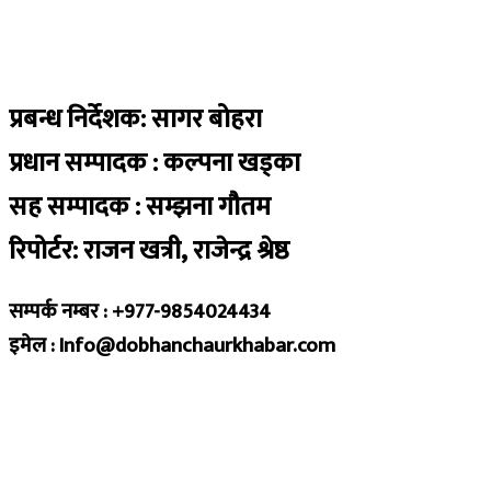
प्रबन्ध निर्देशक: सागर बोहरा
प्रधान सम्पादक : कल्पना खड्का
सह सम्पादक : सम्झना गौतम
रिपोर्टर: राजन खत्री, राजेन्द्र श्रेष्ठ
सम्पर्क नम्बर : +977-9854024434
इमेल : Info@dobhanchaurkhabar.com