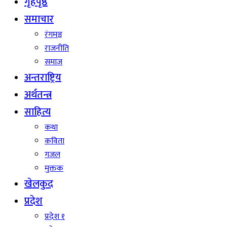
गृहपृष्ठ
समाचार
रंगमञ्च
राजनीति
समाज
अन्तराष्ट्रिय
अर्थतन्त्र
साहित्य
कथा
कविता
गजल
मुक्तक
खेलकुद
प्रदेश
प्रदेश १