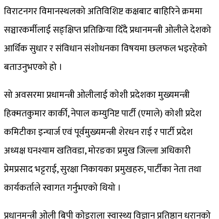
विराटनगर विमानस्थलको अतिविशिष्ट कक्षबाट बाहिरिने क्रममा
सञ्चारकर्मीलाई सङ्क्षिप्त प्रतिक्रिया दिँदै प्रधानमन्त्री ओलीले देशको
आर्थिक सुधार र संविधान संशोधनका विषयमा छलफल भइरहेको
बताउनुभएको हो ।
सो अवसरमा प्रधामन्त्री ओलीलाई कोशी प्रदेशका मुख्यमन्त्री
हिक्मतकुमार कार्की, नेपाल कम्युनिष्ट पार्टी (एमाले) कोशी प्रदेश
कमिटीका इन्चार्ज एवं पूर्वमुख्यमन्त्री शेरधन राई र पार्टी प्रदेश
अध्यक्ष घनश्याम खतिवडा, मोरङका प्रमुख जिल्ला अधिकारी
प्रेमप्रसाद भट्टराई, सुरक्षा निकायका प्रमुखहरु, पार्टीका नेता तथा
कार्यकर्ताले स्वागत गर्नुभएको थियो ।
प्रधानमन्त्री ओली बिपी कोइराला स्वास्थ्य विज्ञान प्रतिष्ठान धरानको