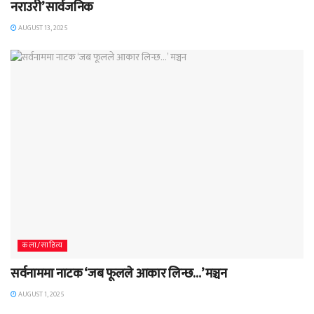
नराउरी’ सार्वजनिक
AUGUST 13, 2025
कला/साहित्य
सर्वनाममा नाटक ‘जब फूलले आकार लिन्छ…’ मञ्चन
AUGUST 1, 2025