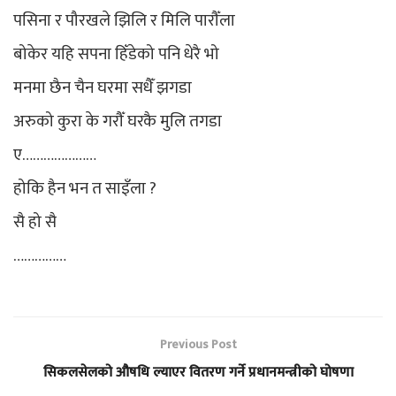
पसिना र पौरखले झिलि र मिलि पारौँला
बोकेर यहि सपना हिँडेको पनि धेरै भो
मनमा छैन चैन घरमा सधैँ झगडा
अरुको कुरा के गरौँ घरकै मुलि तगडा
ए…………………
होकि हैन भन त साइँला ?
सै हो सै
……………
Previous Post
सिकलसेलको औषधि ल्याएर वितरण गर्ने प्रधानमन्त्रीको घोषणा