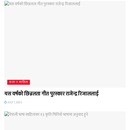
कला र साहित्य
यस वर्षको छिन्नलता गीत पुरस्कार राजेन्द्र रिजाललाई
JULY 7, 2025