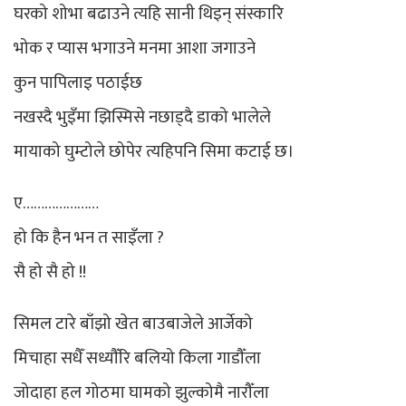
घरको शोभा बढाउने त्यहि सानी थिइन् संस्कारि
भोक र प्यास भगाउने मनमा आशा जगाउने
कुन पापिलाइ पठाईछ
नखस्दै भुइँमा झिस्मिसे नछाड्दै डाको भालेले
मायाको घुम्टोले छोपेर त्यहिपनि सिमा कटाई छ।
ए…………………
हो कि हैन भन त साइँला ?
सै हो सै हो !!
सिमल टारे बाँझो खेत बाउबाजेले आर्जेको
मिचाहा सधैँ सध्यौँरि बलियो किला गाडौँला
जोदाहा हल गोठमा घामको झुल्कोमै नारौँला