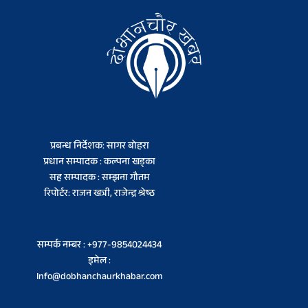
प्रबन्ध निर्देशक: सागर बोहरा
प्रधान सम्पादक : कल्पना खड्का
सह सम्पादक : सम्झना गौतम
रिपोर्टर: राजन खत्री, राजेन्द्र श्रेष्ठ
सम्पर्क नम्बर : +977-9854024434
इमेल :
Info@dobhanchaurkhabar.com