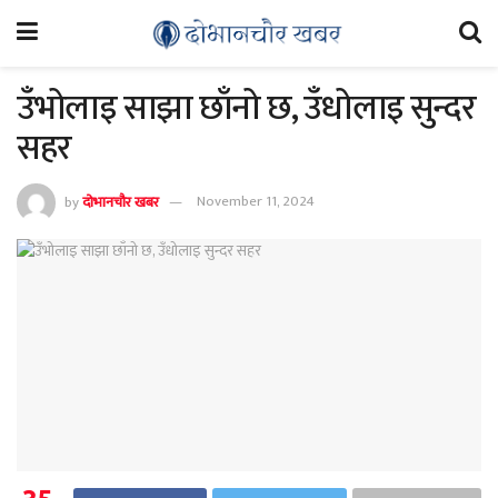
उँभोलाइ साझा छाँनो छ, उँधोलाइ सुन्दर
सहर
by
दोभानचौर खबर
November 11, 2024