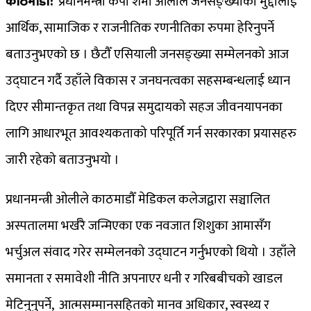
काठमाडौँ:
प्रधानमन्त्री केपी शर्मा ओलीले जनसङ्ख्याका मुद्दालाई
आर्थिक, सामाजिक र राजनीतिक रणनीतिका रुपमा हेरिनुपर्ने
बताउनुभएको छ । छैटौँ एसियाली जनसङ्ख्या सम्मेलनको आज
उद्घाटन गर्दै उहाँले विकास र जनघनत्वका सहसम्बन्धलाई ध्यान
दिएर सीमान्तकृत तथा विपन्न समुदायको सहज जीवनयापनका
लागि आधारभूत आवश्यकताको परिपूर्ति गर्न सरकारका प्रयासहरु
जारी रहेको बताउनुभयो ।
प्रधानमन्त्री ओलीले काठमाडौँ मेडिकल कलेजद्वारा सञ्चालित
अस्पतालमा भर्खरै जन्मिएका एक नवजात शिशुका आमासँग
भर्चुअल संवाद गरेर सम्मेलनको उद्घाटन गर्नुभएको थियो । उहाँले
समानता र समावेशी नीति अपनाएर धनी र गरिबबीचको खाडल
मेटिनुनुपर्ने, आत्मसम्मानसहितको मानव अधिकार, स्वस्थ्य र