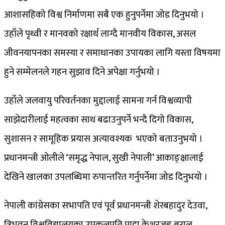
आशासहिको विश्व निर्माणमा सबै एक हुनुपर्नेमा जोड दिनुभयो ।
उहाँले पृथ्वी र मानवको रक्षार्थ लाग्दै मानवीय विकास, असल
जीवनयापनका समस्या र समाधानका उपायका लागि यस्ता विषयमा
हुने सम्मेलनले गहन सुझाव दिने अपेक्षा गर्नुभयो ।
उहाँले जलवायु परिवर्तनका मुद्दालाई सामना गर्न विश्वव्यापी
साझेदारीलाई महत्वका साथ बढाउनुपर्ने भन्दै दिगो विकास,
सुशासन र सामूहिक प्रयास अत्यावश्यक भएको बताउनुभयो ।
प्रधानमन्त्री ओलीले ‘समृद्ध नेपाल, सुखी नेपाली’ आकाङ्क्षालाई
देखिने खालका उपलब्धिमा रुपान्तरित गर्नुपर्नेमा जोड दिनुभयो ।
नेपाली कांग्रेसका सभापति एवं पूर्व प्रधानमन्त्री शेरबहादुर देउवा,
त्रिभुवन विश्वविद्यालयका उपकुलपति प्राडा केशरजङ्ग बराल,