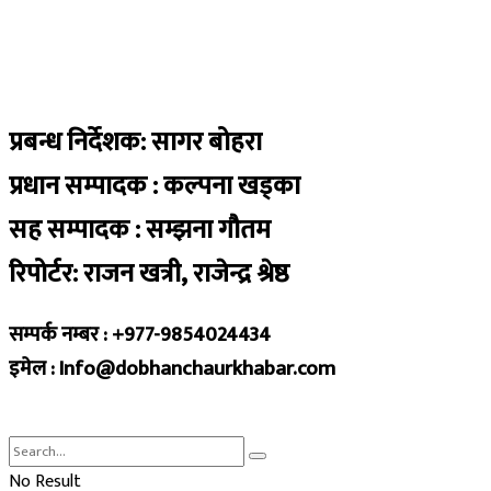
प्रबन्ध निर्देशक: सागर बोहरा
प्रधान सम्पादक : कल्पना खड्का
सह सम्पादक : सम्झना गौतम
रिपोर्टर: राजन खत्री, राजेन्द्र श्रेष्ठ
सम्पर्क नम्बर : +977-9854024434
इमेल : Info@dobhanchaurkhabar.com
No Result