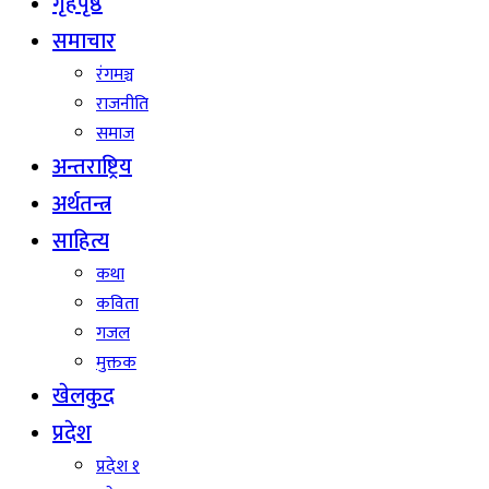
गृहपृष्ठ
समाचार
रंगमञ्च
राजनीति
समाज
अन्तराष्ट्रिय
अर्थतन्त्र
साहित्य
कथा
कविता
गजल
मुक्तक
खेलकुद
प्रदेश
प्रदेश १