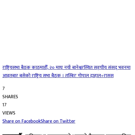
राष्ट्रियसभा बैठक काठमाडौँ, २० माघः नयाँ बानेश्वरस्थित सङ्घीय संसद् भवनमा
आइतबार बसेको राष्ट्रिय सभा बैठक । तस्बिरः गोपाल दाहाल÷रासस
7
SHARES
17
VIEWS
Share on Facebook
Share on Twitter