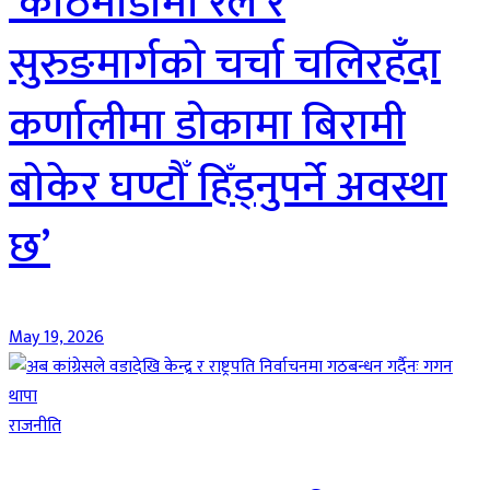
‘काठमाडौँमा रेल र
सुरुङमार्गको चर्चा चलिरहँदा
कर्णालीमा डोकामा बिरामी
बोकेर घण्टौँ हिँड्नुपर्ने अवस्था
छ’
May 19, 2026
राजनीति