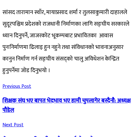
सांसद तारामान स्वाँर, मायाप्रसाद शर्मा र तुलसाकुमारी दाहालले
सुदूरपश्चिम प्रदेशको राजधानी निर्माणका लागि सङ्घीय सरकारले
ध्यान दिनुपर्ने, जाजरकोट भूकम्पबाट प्रभावितका आवास
पुनःनिर्माणमा ढिलाइ हुन नहुने तथा संविधानको भावनाअनुसार
कानुन निर्माण गर्न सङ्घीय संसद्को चालु अविधेशन केन्द्रित
हुनुपर्नेमा जोड दिनुभयो ।
Previous Post
शिक्षक संघ भए बापत भेदभाव भए हामी चुपलागेर बस्दैनौ: अध्यक्ष
पौडेल
Next Post