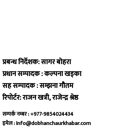
प्रबन्ध निर्देशक: सागर बोहरा
प्रधान सम्पादक : कल्पना खड्का
सह सम्पादक : सम्झना गौतम
रिपोर्टर: राजन खत्री, राजेन्द्र श्रेष्ठ
सम्पर्क नम्बर : +977-9854024434
इमेल : Info@dobhanchaurkhabar.com