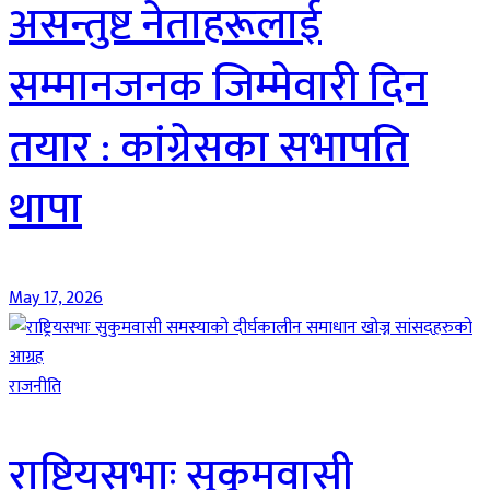
असन्तुष्ट नेताहरूलाई
सम्मानजनक जिम्मेवारी दिन
तयार : कांग्रेसका सभापति
थापा
May 17, 2026
राजनीति
राष्ट्रियसभाः सुकुमवासी