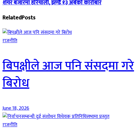
शेयर बजारमा हरियाली, झण्डै १३ अर्बको कारोबार
Related
Posts
राजनीति
बिपक्षीले आज पनि संसदमा गरे
बिरोध
June 18, 2026
राजनीति