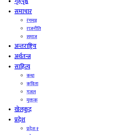
गृहपृष्ठ
समाचार
रंगमञ्च
राजनीति
समाज
अन्तराष्ट्रिय
अर्थतन्त्र
साहित्य
कथा
कविता
गजल
मुक्तक
खेलकुद
प्रदेश
प्रदेश १