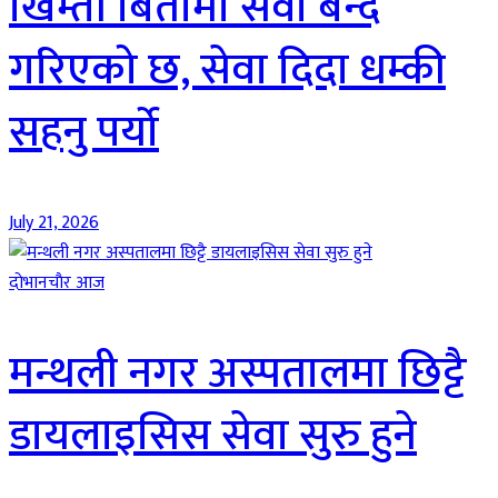
खिम्ती बिर्तामा सेवा बन्द
गरिएको छ, सेवा दिदा धम्की
सहनु पर्यो
July 21, 2026
दाेभानचाैर आज
मन्थली नगर अस्पतालमा छिट्टै
डायलाइसिस सेवा सुरु हुने