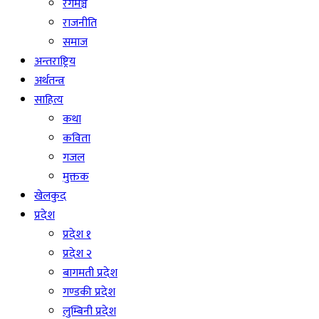
रंगमञ्च
राजनीति
समाज
अन्तराष्ट्रिय
अर्थतन्त्र
साहित्य
कथा
कविता
गजल
मुक्तक
खेलकुद
प्रदेश
प्रदेश १
प्रदेश २
बागमती प्रदेश
गण्डकी प्रदेश
लुम्बिनी प्रदेश