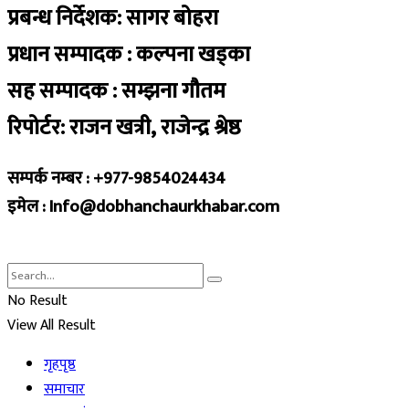
प्रबन्ध निर्देशक: सागर बोहरा
प्रधान सम्पादक : कल्पना खड्का
सह सम्पादक : सम्झना गौतम
रिपोर्टर: राजन खत्री, राजेन्द्र श्रेष्ठ
सम्पर्क नम्बर : +977-9854024434
इमेल : Info@dobhanchaurkhabar.com
No Result
View All Result
गृहपृष्ठ
समाचार