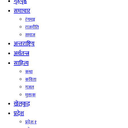
गृहपृष्ठ
समाचार
रंगमञ्च
राजनीति
समाज
अन्तराष्ट्रिय
अर्थतन्त्र
साहित्य
कथा
कविता
गजल
मुक्तक
खेलकुद
प्रदेश
प्रदेश १