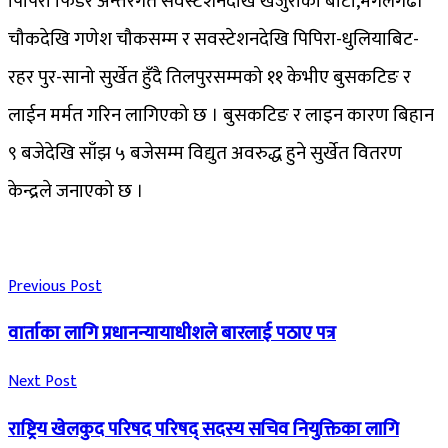
पिपिरा फिडर अन्तरर्गत सवस्टेशनदेखि खजुराको बाटो,मंगलगढी
चौकदेखि गणेश चौकसम्म र सवस्टेशनदेखि पिपिरा-धुलियाबिट-
रहर पुर-सानो सुर्खेत हुँदै तिलपुरसम्मको ११ केभीए बुसकटिङ र
लाईन मर्मत गरिन लागिएको छ । बुसकटिङ र लाइन कारण बिहान
९ बजेदेखि साँझ ५ बजेसम्म विद्युत अवरुद्ध हुने सुर्खेत वितरण
केन्द्रले जनाएको छ ।
Previous Post
वार्ताका लागि प्रधानन्यायाधीशले बारलाई पठाए पत्र
Next Post
राष्ट्रिय खेलकुद परिषद परिषद् सदस्य सचिव नियुक्तिका लागि