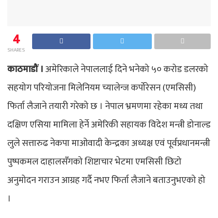
4
SHARES
काठमाडौं ।
अमेरिकाले नेपाललाई दिने भनेको ५० करोड डलरको
सहयोग परियोजना मिलेनियम च्यालेन्ज कर्पोरेसन (एमसिसी)
फिर्ता लैजाने तयारी गरेको छ । नेपाल भ्रमणमा रहेका मध्य तथा
दक्षिण एसिया मामिला हेर्ने अमेरिकी सहायक विदेश मन्त्री डोनाल्ड
लुले सत्तारुढ नेकपा माओवादी केन्द्रका अध्यक्ष एवं पूर्वप्रधानमन्त्री
पुष्पकमल दाहालसँगको शिष्टाचार भेटमा एमसिसी छिटो
अनुमोदन गराउन आग्रह गर्दै नभए फिर्ता लैजाने बताउनुभएको हो
।