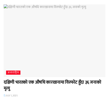
अन्तराष्ट्रिय
दक्षिणी भारतको एक औषधि कारखानामा विस्फोट हुँदा ३६ जनाको
मृत्यु
JULY 1, 2025