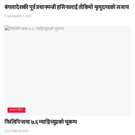
बंगलादेशकी पूर्व प्रधानमन्त्री हसिनालाई तोकियो मृत्युदण्डको सजाय
NOVEMBER 17, 2025
अन्तराष्ट्रिय
फिलिपिन्समा ७.६ म्याग्निच्युडको भूकम्प
OCTOBER 10, 2025