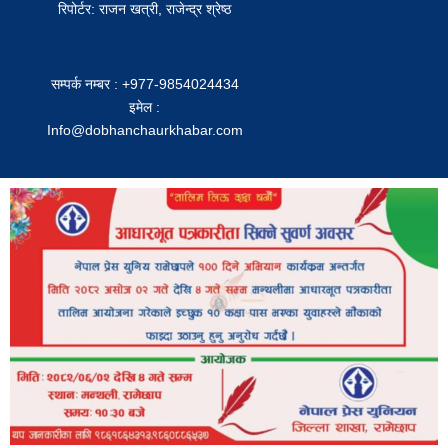
रिपोर्टर: राजन खत्री, राजेन्द्र श्रेष्ठ
सम्पर्क नम्बर : +977-9854024434
इमेल :
Info@dobhanchaurkhabar.com