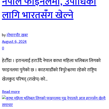
नेपाल फाइनलमा, उपाधिका
लागि भारतसँग खेल्ने
by
दोभानचौर खबर
August 6, 2024
0
हेटाैँडा । इरानलाई हराउँदै नेपाल काभा महिला भलिबल लिगको
फाइनलमा पुगेको छ । काठमाडौंको त्रिपुरेश्वरमा रहेको राष्ट्रिय
खेलकुद परिषद् (राखेप) को...
Read more
समाचार