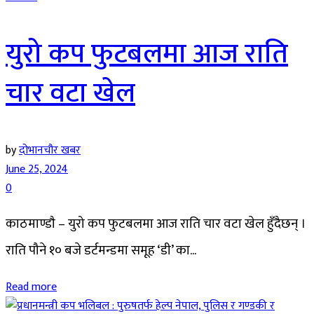
युरो कप फुटबलमा आज राति
चार वटा खेल
by
दोभानचौर खबर
June 25, 2024
0
काठमाण्डाै – युरो कप फुटबलमा आज राति चार वटा खेल हुँदैछन् ।
राति पौने १० बजे डर्टमन्डमा समूह ‘डी’ का...
Read more