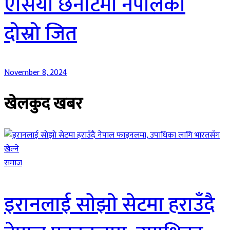
एसिया छनोटमा नेपालको
दोस्रो जित
November 8, 2024
खेलकुद खबर
समाज
इरानलाई साेझाे सेटमा हराउँदै