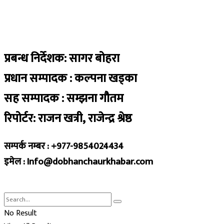
प्रबन्ध निर्देशक: सागर बोहरा
प्रधान सम्पादक : कल्पना खड्का
सह सम्पादक : सम्झना गौतम
रिपोर्टर: राजन खत्री, राजेन्द्र श्रेष्ठ
सम्पर्क नम्बर : +977-9854024434
इमेल : Info@dobhanchaurkhabar.com
No Result