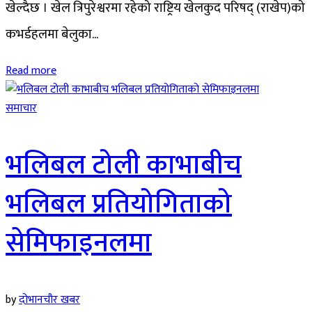
खेल्दैछ । खेल त्रिपुरेश्वरमा रहेको राष्ट्रिय खेलकुद परिषद् (राखेप)को
कभर्डहलमा बेलुका...
Read more
समाचार
भलिबल टोली काभाबीच
भलिबल प्रतियोगिताको
सेमिफाइनलमा
by
दोभानचौर खबर