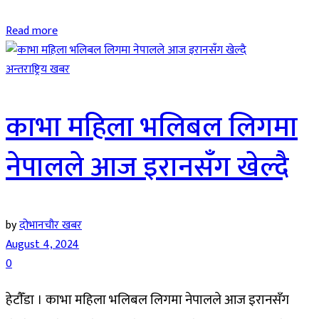
Read more
अन्तराष्ट्रिय खबर
काभा महिला भलिबल लिगमा
नेपालले आज इरानसँग खेल्दै
by
दोभानचौर खबर
August 4, 2024
0
हेटाैँडा । काभा महिला भलिबल लिगमा नेपालले आज इरानसँग