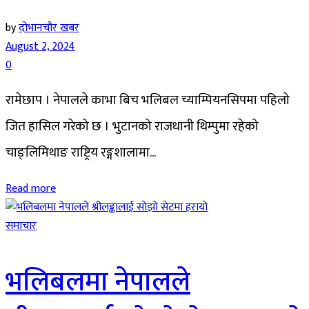
by
दोभानचौर खबर
August 2, 2024
0
रामेछाप । नेपालले काभा बिच भलिबल च्याम्पियनसिपमा पहिलो
जित हासिल गरेको छ । भुटानको राजधानी थिम्पुमा रहेको
चाङ्लिमिथाङ राष्ट्रिय रङ्गशालामा...
Read more
समाचार
भलिबलमा नेपालले