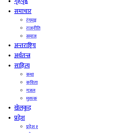
गृहपृष्ठ
समाचार
रंगमञ्च
राजनीति
समाज
अन्तराष्ट्रिय
अर्थतन्त्र
साहित्य
कथा
कविता
गजल
मुक्तक
खेलकुद
प्रदेश
प्रदेश १