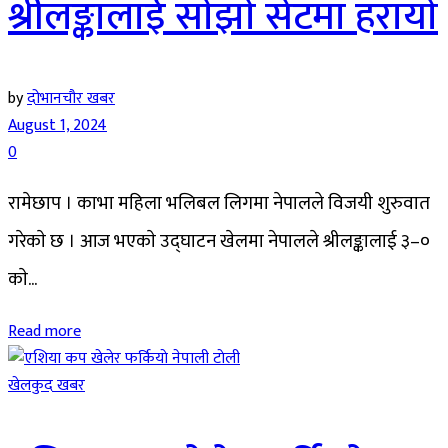
श्रीलङ्कालाई साेझाे सेटमा हरायाे
by
दोभानचौर खबर
August 1, 2024
0
रामेछाप । काभा महिला भलिबल लिगमा नेपालले विजयी शुरुवात
गरेकाे छ । आज भएकाे उद्घाटन खेलमा नेपालले श्रीलङ्कालाई ३–०
काे...
Read more
खेलकुद खबर