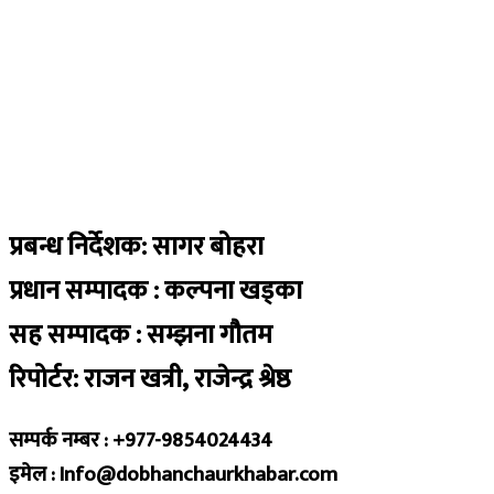
प्रबन्ध निर्देशक: सागर बोहरा
प्रधान सम्पादक : कल्पना खड्का
सह सम्पादक : सम्झना गौतम
रिपोर्टर: राजन खत्री, राजेन्द्र श्रेष्ठ
सम्पर्क नम्बर : +977-9854024434
इमेल : Info@dobhanchaurkhabar.com