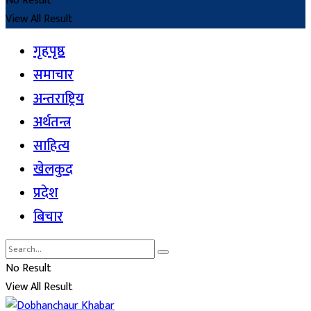
No Result
View All Result
गृहपृष्ठ
समाचार
अन्तराष्ट्रिय
अर्थतन्त्र
साहित्य
खेलकुद
प्रदेश
बिचार
No Result
View All Result