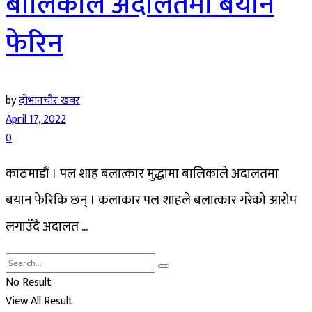
बालिकाले अदालतमा बयान
फेरिन
by
दोभानचौर खबर
April 17, 2022
0
काठमाडौं । पल शाह बलात्कार मुद्धामा बालिकाले अदालतमा
बयान फेरिकि छन् । कलाकार पल शाहले बलात्कार गरेको आरोप
लगाउँदै अदालत ...
No Result
View All Result