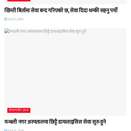
खिम्ती बिर्तामा सेवा बन्द गरिएको छ, सेवा दिदा धम्की सहनु पर्यो
JULY 21, 2026
दाेभानचाैर आज
मन्थली नगर अस्पतालमा छिट्टै डायलाइसिस सेवा सुरु हुने
JULY 15, 2026