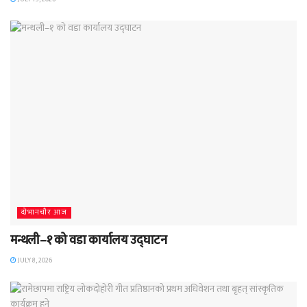
दाेभानचाैर आज
मन्थली–१ को वडा कार्यालय उद्घाटन
JULY 8, 2026