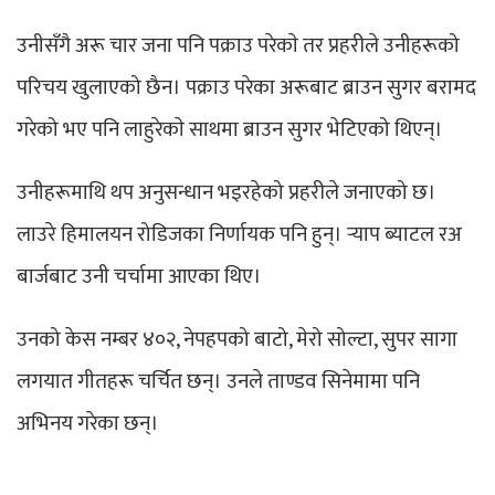
उनीसँगै अरू चार जना पनि पक्राउ परेकाे तर प्रहरीले उनीहरूको
परिचय खुलाएको छैन। पक्राउ परेका अरूबाट ब्राउन सुगर बरामद
गरेको भए पनि लाहुरेकाे साथमा ब्राउन सुगर भेटिएको थिएन्।
उनीहरूमाथि थप अनुसन्धान भइरहेको प्रहरीले जनाएको छ।
लाउरे हिमालयन रोडिजका निर्णायक पनि हुन्। र्‍याप ब्याटल रअ
बार्जबाट उनी चर्चामा आएका थिए।
उनको केस नम्बर ४०२, नेपहपको बाटो, मेरो सोल्टा, सुपर सागा
लगयात गीतहरू चर्चित छन्। उनले ताण्डव सिनेमामा पनि
अभिनय गरेका छन्।