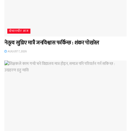
दाेभानचाैर आज
नेतृत्व सुध्रिए मात्रै जनविश्वास फर्किन्छ : शंकर पोखरेल
AUGUST 7, 2026