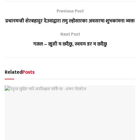
Previous Post
प्रधानमन्त्री शेरबहादुर देउवाद्वारा तमु ल्होसारका अवसरमा शुभकामना व्यक्त
Next Post
गजल – खुसी म छदैछु, स्वयम डर म छदैछु
Related
Posts