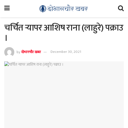
चर्चित र्‍यापर आशिष राना (लाहुरे) पक्राउ
।
by
दोभानचौर खबर
December 30, 2021