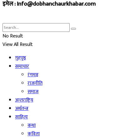
इमेल : Info@dobhanchaurkhabar.com
No Result
View All Result
गृहपृष्ठ
समाचार
रंगमञ्च
राजनीति
समाज
अन्तराष्ट्रिय
अर्थतन्त्र
साहित्य
कथा
कविता