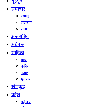
गृहपृष्ठ
समाचार
रंगमञ्च
राजनीति
समाज
अन्तराष्ट्रिय
अर्थतन्त्र
साहित्य
कथा
कविता
गजल
मुक्तक
खेलकुद
प्रदेश
प्रदेश १