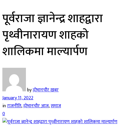
पूर्वराजा ज्ञानेन्द्र शाहद्वारा
पृथ्वीनारायण शाहको
शालिकमा माल्यार्पण
by
दोभानचौर खबर
January 11, 2022
in
राजनीति
,
दाेभानचाैर आज
,
समाज
0