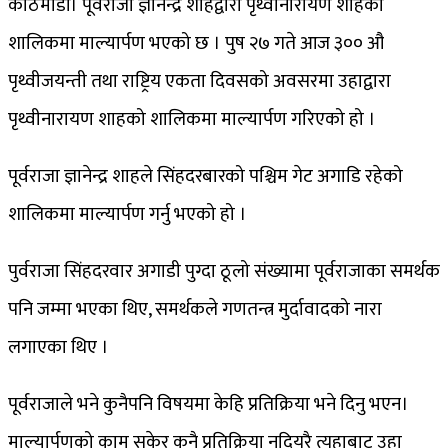
काठमाडौं। पूर्वराजा ज्ञानेन्द्र शाहद्वारा पृथ्वीनारायण शाहको
शालिकमा माल्यार्पण भएको छ । पुष २७ गते आज ३०० औ
पृथ्वीजयन्ती तथा राष्ट्रिय एकता दिवसको अवसरमा उहाद्वारा
पृथ्वीनारायण शाहको शालिकमा माल्यार्पण गरिएको हो ।
पूर्वराजा ज्ञानेन्द्र शाहले सिंहदरबारको पश्चिम गेट अगाडि रहेको
शालिकमा माल्यार्पण गर्नु भएको हो ।
पुर्वराजा सिंहदरवार अगाडी पुग्दा ठूलो संख्यामा पूर्वराजाका समर्थक
पनि जम्मा भएका थिए, समर्थकले गणतन्त्र मुर्दावादको नारा
लगाएका थिए ।
पूर्वराजाले भने कुनैपनि विषयमा केहि प्रतिक्रिया भने दिनु भएन।
माल्यार्पणको काम सकेर कुनै प्रतिक्रिया नदियरै त्यहाबाट उहा