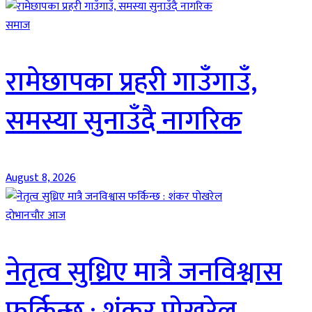
समाज
रामेछापका प्रहरी गाउँगाउँ,
समस्या सुनाउँदै नागरिक
August 8, 2026
दाेभानचाैर आज
नेतृत्व सुध्रिए मात्रै जनविश्वास
फर्किन्छ : शंकर पोखरेल