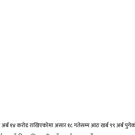
ीन अर्ब १४ करोड राखिएकोमा असार १८ गतेसम्म आठ खर्ब ९९ अर्ब पुगेक