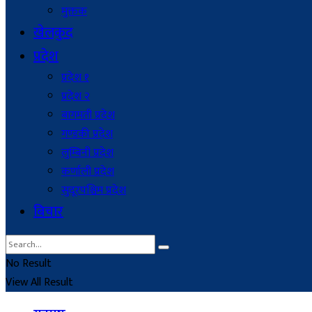
मुक्तक
खेलकुद
प्रदेश
प्रदेश १
प्रदेश २
बागमती प्रदेश
गण्डकी प्रदेश
लुम्बिनी प्रदेश
कर्णाली प्रदेश
सुदूरपश्चिम प्रदेश
बिचार
No Result
View All Result