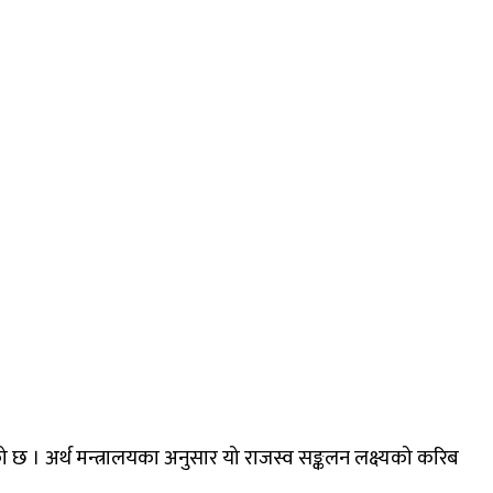
ो छ । अर्थ मन्त्रालयका अनुसार यो राजस्व सङ्कलन लक्ष्यको करिब