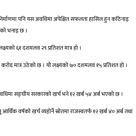
ार निर्माणमा पनि यस अवधिमा अपेक्षित सफलता हासिल हुन कठिनाइ
लयको भनाइ छ ।
 लक्ष्यको ६१ दशमलव २९ प्रतिशत मात्र हो ।
२ करोड मात्र उठेको छ । योे लक्ष्यको ७० दशमलव १५ प्रतिशत हो ।
अवधिमा सङ्घीय सरकारको खर्च भने १२ खर्ब ५४ अर्ब भएको छ ।
र्थिक वर्षको खर्च व्यहोर्ने स्रोतमा राजस्वतर्फ १२ खर्ब ४० अर्ब तथा