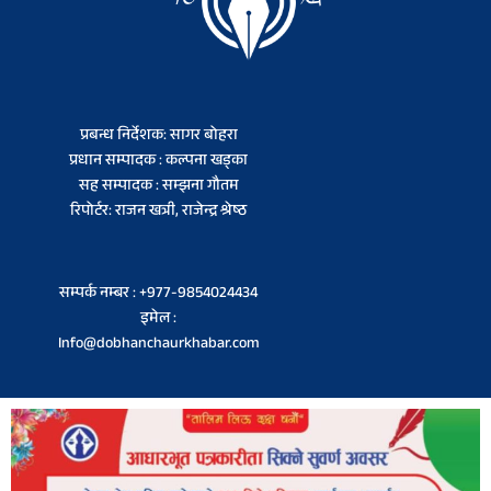
प्रबन्ध निर्देशक: सागर बोहरा
प्रधान सम्पादक : कल्पना खड्का
सह सम्पादक : सम्झना गौतम
रिपोर्टर: राजन खत्री, राजेन्द्र श्रेष्ठ
सम्पर्क नम्बर : +977-9854024434
इमेल :
Info@dobhanchaurkhabar.com