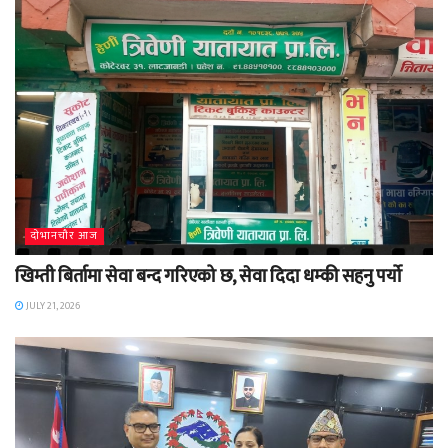
दाेभानचाैर आज
खिम्ती बिर्तामा सेवा बन्द गरिएको छ, सेवा दिदा धम्की सहनु पर्यो
JULY 21, 2026