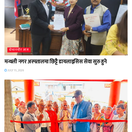
दाेभानचाैर आज
मन्थली नगर अस्पतालमा छिट्टै डायलाइसिस सेवा सुरु हुने
JULY 15, 2026