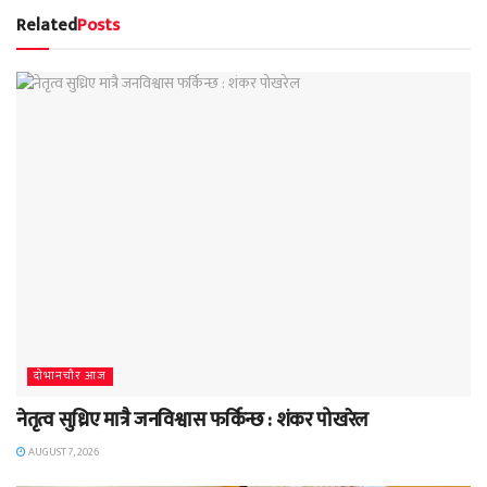
Related
Posts
दाेभानचाैर आज
नेतृत्व सुध्रिए मात्रै जनविश्वास फर्किन्छ : शंकर पोखरेल
AUGUST 7, 2026