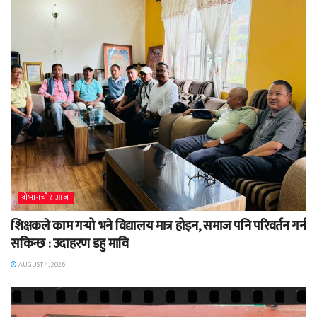
दाेभानचाैर आज
शिक्षकले काम गर्‍यो भने विद्यालय मात्र होइन, समाज पनि परिवर्तन गर्न
सकिन्छ : उदाहरण डहु मावि
AUGUST 4, 2026