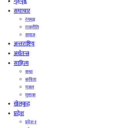
गृहपृष्ठ
समाचार
रंगमञ्च
राजनीति
समाज
अन्तराष्ट्रिय
अर्थतन्त्र
साहित्य
कथा
कविता
गजल
मुक्तक
खेलकुद
प्रदेश
प्रदेश १