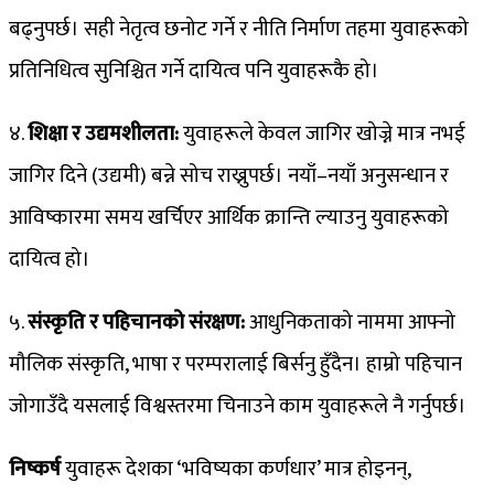
बढ्नुपर्छ। सही नेतृत्व छनोट गर्ने र नीति निर्माण तहमा युवाहरूको
प्रतिनिधित्व सुनिश्चित गर्ने दायित्व पनि युवाहरूकै हो।
४.
शिक्षा र उद्यमशीलता:
युवाहरूले केवल जागिर खोज्ने मात्र नभई
जागिर दिने (उद्यमी) बन्ने सोच राख्नुपर्छ। नयाँ–नयाँ अनुसन्धान र
आविष्कारमा समय खर्चिएर आर्थिक क्रान्ति ल्याउनु युवाहरूको
दायित्व हो।
५.
संस्कृति र पहिचानको संरक्षण:
आधुनिकताको नाममा आफ्नो
मौलिक संस्कृति, भाषा र परम्परालाई बिर्सनु हुँदैन। हाम्रो पहिचान
जोगाउँदै यसलाई विश्वस्तरमा चिनाउने काम युवाहरूले नै गर्नुपर्छ।
निष्कर्ष
युवाहरू देशका ‘भविष्यका कर्णधार’ मात्र होइनन्,