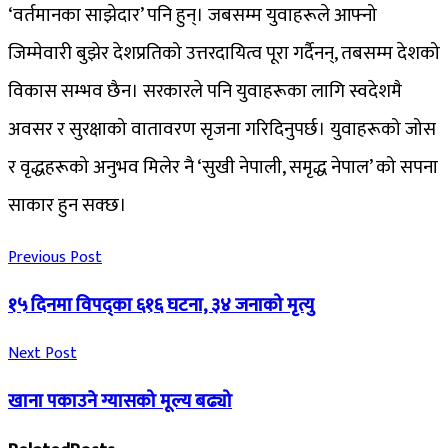
‘वर्तमानका साझेदार’ पनि हुन्। जबसम्म युवाहरूले आफ्नो
जिम्मेवारी बुझेर देशप्रतिको उत्तरदायित्व पूरा गर्दैनन्, तबसम्म देशको
विकास सम्भव छैन। सरकारले पनि युवाहरूका लागि स्वदेशमै
अवसर र सुरक्षाको वातावरण सृजना गरिदिनुपर्छ। युवाहरूको जोस
र वृद्धहरूको अनुभव मिलेर नै ‘सुखी नेपाली, समृद्ध नेपाल’ को सपना
साकार हुन सक्छ।
Previous Post
१५ दिनमा विपद्का ६१६ घटना, ३४ जनाको मृत्यु
Next Post
खाना पकाउने ग्यासको मूल्य बढ्यो