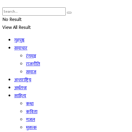
No Result
View All Result
गृहपृष्ठ
समाचार
रंगमञ्च
राजनीति
समाज
अन्तराष्ट्रिय
अर्थतन्त्र
साहित्य
कथा
कविता
गजल
मुक्तक