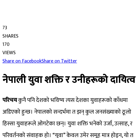
73
SHARES
170
VIEWS
Share on Facebook
Share on Twitter
नेपाली युवा शक्ति र उनीहरूको दायित्व
परिचय
कुनै पनि देशको भविष्य त्यस देशका युवाहरूको काँधमा
अडिएको हुन्छ। नेपालको सन्दर्भमा त झन् कुल जनसंख्याको ठूलो
हिस्सा युवाहरूले ओगटेका छन्। युवा शक्ति भनेको उर्जा, उत्साह, र
परिवर्तनको संवाहक हो। “युवा” केवल उमेर समूह मात्र होइन, यो त