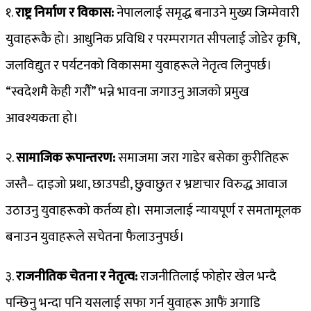
१.
राष्ट्र निर्माण र विकास:
नेपाललाई समृद्ध बनाउने मुख्य जिम्मेवारी
युवाहरूकै हो। आधुनिक प्रविधि र परम्परागत सीपलाई जोडेर कृषि,
जलविद्युत र पर्यटनको विकासमा युवाहरूले नेतृत्व लिनुपर्छ।
“स्वदेशमै केही गरौँ” भन्ने भावना जगाउनु आजको प्रमुख
आवश्यकता हो।
२.
सामाजिक रूपान्तरण:
समाजमा जरा गाडेर बसेका कुरीतिहरू
जस्तै– दाइजो प्रथा, छाउपडी, छुवाछुत र भ्रष्टाचार विरुद्ध आवाज
उठाउनु युवाहरूको कर्तव्य हो। समाजलाई न्यायपूर्ण र समतामूलक
बनाउन युवाहरूले सचेतना फैलाउनुपर्छ।
३.
राजनीतिक चेतना र नेतृत्व:
राजनीतिलाई फोहोर खेल भन्दै
पन्छिनु भन्दा पनि यसलाई सफा गर्न युवाहरू आफैं अगाडि