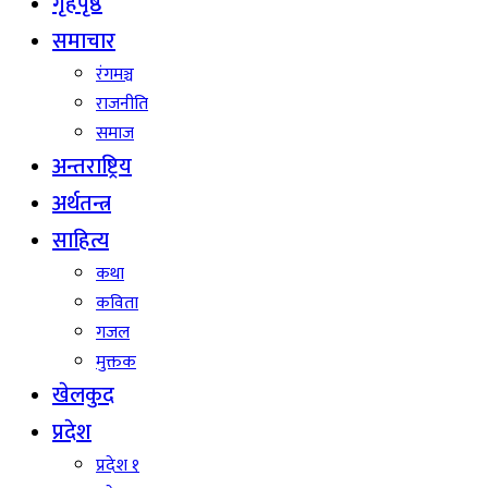
गृहपृष्ठ
समाचार
रंगमञ्च
राजनीति
समाज
अन्तराष्ट्रिय
अर्थतन्त्र
साहित्य
कथा
कविता
गजल
मुक्तक
खेलकुद
प्रदेश
प्रदेश १