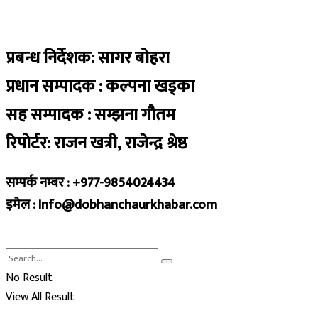
प्रबन्ध निर्देशक: सागर बोहरा
प्रधान सम्पादक : कल्पना खड्का
सह सम्पादक : सम्झना गौतम
रिपोर्टर: राजन खत्री, राजेन्द्र श्रेष्ठ
सम्पर्क नम्बर : +977-9854024434
इमेल : Info@dobhanchaurkhabar.com
No Result
View All Result