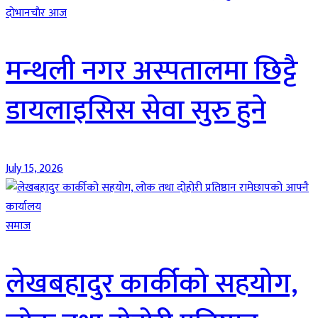
दाेभानचाैर आज
मन्थली नगर अस्पतालमा छिट्टै
डायलाइसिस सेवा सुरु हुने
July 15, 2026
समाज
लेखबहादुर कार्कीको सहयोग,