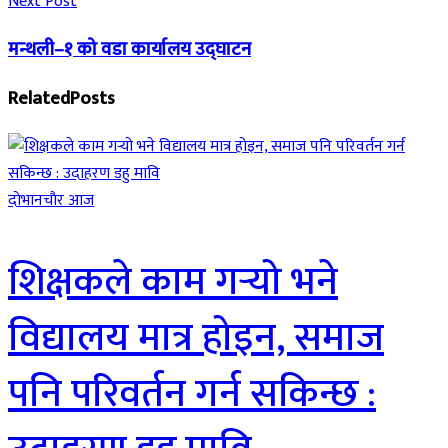
Next Post
मन्थली–१ को वडा कार्यालय उद्घाटन
Related
Posts
दाेभानचाैर आज
शिक्षकले काम गर्‍यो भने
विद्यालय मात्र होइन, समाज
पनि परिवर्तन गर्न सकिन्छ :