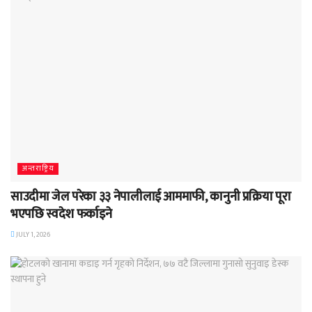
अन्तराष्ट्रिय
साउदीमा जेल परेका ३३ नेपालीलाई आममाफी, कानुनी प्रक्रिया पूरा
भएपछि स्वदेश फर्काइने
JULY 1, 2026