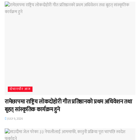
दाेभानचाैर आज
रामेछापमा राष्ट्रिय लोकदोहोरी गीत प्रतिष्ठानको प्रथम अधिवेशन तथा
बृहत् सांस्कृतिक कार्यक्रम हुने
JULY 6, 2026