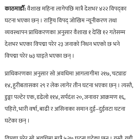
काठमाडौँ:
वैशाख महिना लागेपछि मात्रै देशभर ४२२ विपद्का
घटना भएका छन् । राष्ट्रिय विपद् जोखिम न्यूनीकरण तथा
व्यवस्थापन प्राधिकरणका अनुसार वैशाख १ देखि १२ गतेसम्म
देशभर भएका विपद्मा परेर २३ जनाको निधन भएको छ भने
विपद्मा परेर ७३ घाइते भएका छन् ।
प्राधिकरणका अनुसार सो अवधिमा आगलागीमा २१७, चट्याङ
१४, हुरीबतासका २९ र लेक लागेर तीन घटना भएका छन् । त्यस्तै,
डुङ्गा पल्टेर एक, डढेलो ११४, सर्पदंश २०, जनावर आक्रमण १६,
पहिरो, भारी वर्षा, बाढी र असिनाका समान दुई–दुईवटा घटना
घटेका छन् ।
विपद्मा परेर सो अवधिमा मात्रै ५२७ घटना घटेका छन् । यस्तै, यही