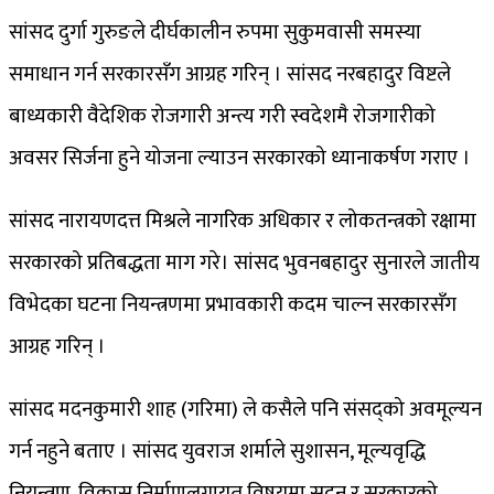
सांसद दुर्गा गुरुङले दीर्घकालीन रुपमा सुकुमवासी समस्या
समाधान गर्न सरकारसँग आग्रह गरिन् । सांसद नरबहादुर विष्टले
बाध्यकारी वैदेशिक रोजगारी अन्त्य गरी स्वदेशमै रोजगारीको
अवसर सिर्जना हुने योजना ल्याउन सरकारको ध्यानाकर्षण गराए ।
सांसद नारायणदत्त मिश्रले नागरिक अधिकार र लोकतन्त्रको रक्षामा
सरकारको प्रतिबद्धता माग गरे। सांसद भुवनबहादुर सुनारले जातीय
विभेदका घटना नियन्त्रणमा प्रभावकारी कदम चाल्न सरकारसँग
आग्रह गरिन् ।
सांसद मदनकुमारी शाह (गरिमा) ले कसैले पनि संसद्को अवमूल्यन
गर्न नहुने बताए । सांसद युवराज शर्माले सुशासन, मूल्यवृद्धि
नियन्त्रण, विकास निर्माणलगायत विषयमा सदन र सरकारको