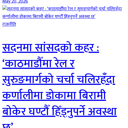
May 20, 2026
राजनीति
सदनमा सांसदको कहर :
‘काठमाडौँमा रेल र
सुरुङमार्गको चर्चा चलिरहँदा
कर्णालीमा डोकामा बिरामी
बोकेर घण्टौँ हिँड्नुपर्ने अवस्था
छ’