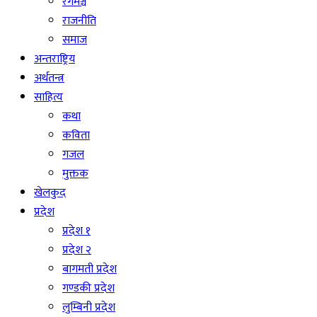
रंगमञ्च
राजनीति
समाज
अन्तराष्ट्रिय
अर्थतन्त्र
साहित्य
कथा
कविता
गजल
मुक्तक
खेलकुद
प्रदेश
प्रदेश १
प्रदेश २
बागमती प्रदेश
गण्डकी प्रदेश
लुम्बिनी प्रदेश