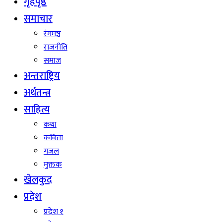
गृहपृष्ठ
समाचार
रंगमञ्च
राजनीति
समाज
अन्तराष्ट्रिय
अर्थतन्त्र
साहित्य
कथा
कविता
गजल
मुक्तक
खेलकुद
प्रदेश
प्रदेश १