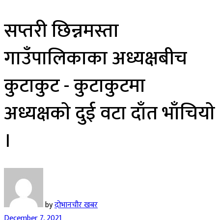
सप्तरी छिन्नमस्ता
गाउँपालिकाका अध्यक्षबीच
कुटाकुट ‌- ​कुटाकुटमा
अध्यक्षकाे दुई वटा दाँत भाँचियाे
।
by
दोभानचौर खबर
December 7, 2021