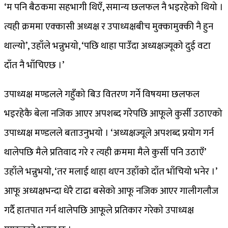
‘म पनि बैठकमा सहभागी थिएँ, समान्य छलफल नै भइरहेको थियो ।
त्यही क्रममा एक्कासी अध्यक्ष र उपाध्यक्षबीच मुक्कामुक्की नै हुन
थाल्यो’, उहाँले भन्नुभयाे, ‘पछि थाहा पाउँदा अध्यक्षज्यूको दुई वटा
दाँत नै भाँचिएछ ।’
उपाध्यक्ष मण्डलले गहुँको बिउ वितरण गर्ने विषयमा छलफल
भइरहेकै बेला नजिक आएर अपशब्द गरेपछि आफूले कुर्सी उठाएको
उपाध्यक्ष मण्डलले बताउनुभयाे । ‘अध्यक्षज्यूले अपशब्द प्रयोग गर्न
थालेपछि मैले प्रतिवाद गरे र त्यही क्रममा मैले कुर्सी पनि उठाएँ’
उहाँले भन्नुभयाे, ‘तर मलाई थाहा थएन उहाँको दाँत भाँचियो भनेर ।’
आफू अध्यक्षभन्दा धेरै टाढा बसेको आफू नजिक आएर गालीगलाैज
गर्दै हातपात गर्न थालेपछि आफूले प्रतिकार गरेकाे उपाध्यक्ष