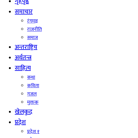
गृहपृष्ठ
समाचार
रंगमञ्च
राजनीति
समाज
अन्तराष्ट्रिय
अर्थतन्त्र
साहित्य
कथा
कविता
गजल
मुक्तक
खेलकुद
प्रदेश
प्रदेश १