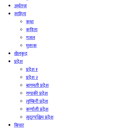
अर्थतन्त्र
साहित्य
कथा
कविता
गजल
मुक्तक
खेलकुद
प्रदेश
प्रदेश १
प्रदेश २
बागमती प्रदेश
गण्डकी प्रदेश
लुम्बिनी प्रदेश
कर्णाली प्रदेश
सुदूरपश्चिम प्रदेश
बिचार