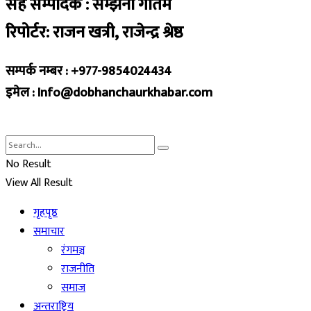
सह सम्पादक : सम्झना गौतम
रिपोर्टर: राजन खत्री, राजेन्द्र श्रेष्ठ
सम्पर्क नम्बर : +977-9854024434
इमेल : Info@dobhanchaurkhabar.com
No Result
View All Result
गृहपृष्ठ
समाचार
रंगमञ्च
राजनीति
समाज
अन्तराष्ट्रिय