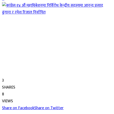
3
SHARES
8
VIEWS
Share on Facebook
Share on Twitter