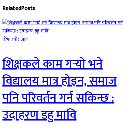
Related
Posts
दाेभानचाैर आज
शिक्षकले काम गर्‍यो भने
विद्यालय मात्र होइन, समाज
पनि परिवर्तन गर्न सकिन्छ :
उदाहरण डहु मावि