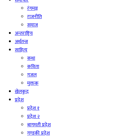
समाचार
रंगमञ्च
राजनीति
समाज
अन्तराष्ट्रिय
अर्थतन्त्र
साहित्य
कथा
कविता
गजल
मुक्तक
खेलकुद
प्रदेश
प्रदेश १
प्रदेश २
बागमती प्रदेश
गण्डकी प्रदेश