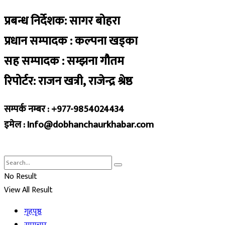
प्रबन्ध निर्देशक: सागर बोहरा
प्रधान सम्पादक : कल्पना खड्का
सह सम्पादक : सम्झना गौतम
रिपोर्टर: राजन खत्री, राजेन्द्र श्रेष्ठ
सम्पर्क नम्बर : +977-9854024434
इमेल : Info@dobhanchaurkhabar.com
No Result
View All Result
गृहपृष्ठ