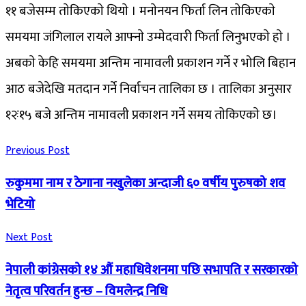
११ बजेसम्म ताेकिएकाे थियाे । मनाेनयन फिर्ता लिन ताेकिएकाे
समयमा जंगिलाल रायले आफ्नाे उम्मेदवारी फिर्ता लिनुभएकाे हाे ।
अबकाे केहि समयमा अन्तिम नामावली प्रकाशन गर्ने र भोलि बिहान
आठ बजेदेखि मतदान गर्ने निर्वाचन तालिका छ । तालिका अनुसार
१२ः१५ बजे अन्तिम नामावली प्रकाशन गर्ने समय ताेकिएकाे छ।
Previous Post
रुकुममा नाम र ठेगाना नखुलेका अन्दाजी ६० वर्षीय पुरुषको शव
भेटियो
Next Post
नेपाली कांग्रेसको १४ औं महाधिवेशनमा पछि सभापति र सरकारको
नेतृत्व परिवर्तन हुन्छ – विमलेन्द्र निधि