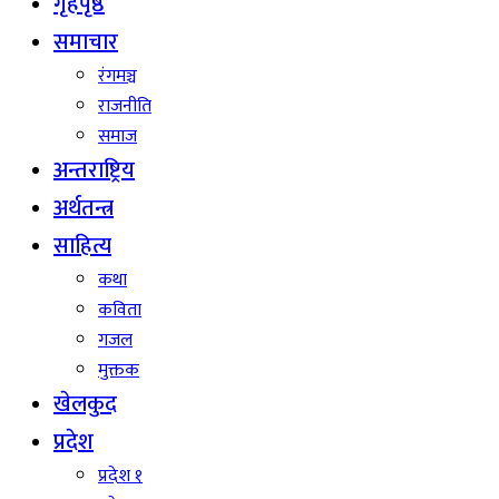
गृहपृष्ठ
समाचार
रंगमञ्च
राजनीति
समाज
अन्तराष्ट्रिय
अर्थतन्त्र
साहित्य
कथा
कविता
गजल
मुक्तक
खेलकुद
प्रदेश
प्रदेश १