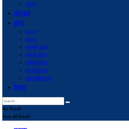
मुक्तक
खेलकुद
प्रदेश
प्रदेश १
प्रदेश २
बागमती प्रदेश
गण्डकी प्रदेश
लुम्बिनी प्रदेश
कर्णाली प्रदेश
सुदूरपश्चिम प्रदेश
बिचार
No Result
View All Result