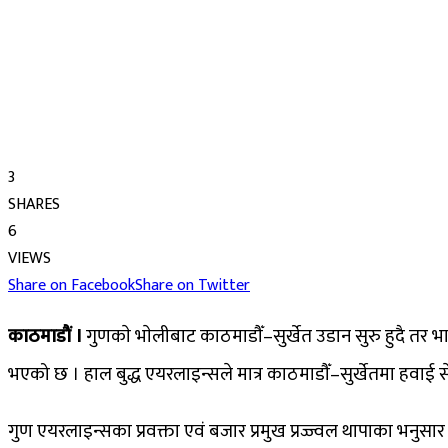
3
SHARES
6
VIEWS
Share on Facebook
Share on Twitter
काठमाडाैं ।
गुणकाे भाेलीबाट काठमाडौँ–सुर्खेत उडान सुरु हुदै तर भ
भएको छ । हाल बुद्ध एयरलाइन्सले मात्र काठमाडौँ–सुर्खेतमा हवाई
गुण एयरलाइन्सका प्रवक्ता एवं बजार प्रमुख प्रज्ज्वल थापाका भन