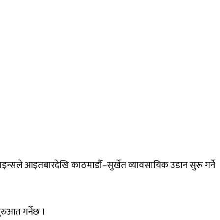
लाइन्सले आइतबारदेखि काठमाडौँ–सुर्खेत व्यावसायिक उडान सुरू गर्ने
रुआत गर्नेछ ।