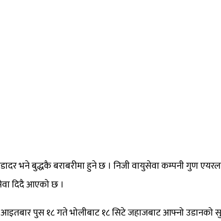
ाडादर भने बुद्धकै बराबरीमा हुने छ । निजी वायुसेवा कम्पनी गुण एयर
 सेवा दिदै आएको छ ।
ुसार आइतबार पुस १८ गते भोलीबाट १८ सिटे जहाजबाट आफ्नो उडानको सु