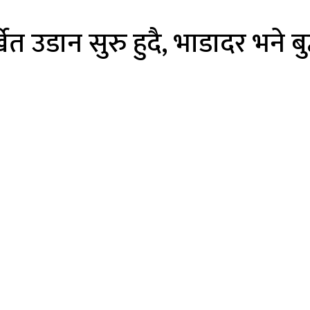
ेत उडान सुरु हुदै, भाडादर भने ब