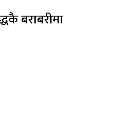
ुद्धकै बराबरीमा