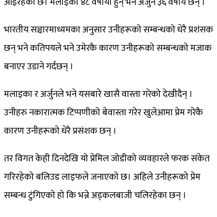
आइरहेको छ। मलाइका ४८ वर्षीया हुन् भने अर्जुन ३६ वर्षीय छन् ।
भारतीय सञ्चारमाध्यमका अनुसार उनीहरूको सम्बन्धको धेरै प्रशंसक
छन् भने कतिपयले भने उमेरकै कारण उनीहरूको सम्बन्धको मजाक
बनाएर उडाने गर्दछन् ।
मलाइका र अर्जुनले भने यसबारे खासै वास्ता गरेको देखीदैन् ।
उनीहरु नकारात्मक टिप्पणीको बेवास्ता गरेर खुलेआमा प्रेम गरेकै
कारण उनीहरूको धेरै प्रसंशक छन् ।
तर विगत केही दिनदेखि यो प्रेमिल जोडीको व्यवहारले फरक संकेत
गरिरहेको बलिउड लाइफले जनाएको छ। अहिले उनीहरूको प्रेम
सम्बन्ध टुंगिएको हो कि भन्ने अड्कलबाजी चलिरहेका छन् ।