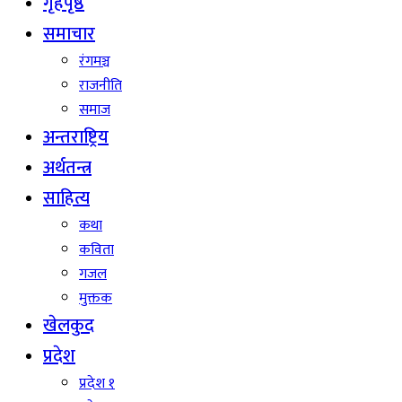
गृहपृष्ठ
समाचार
रंगमञ्च
राजनीति
समाज
अन्तराष्ट्रिय
अर्थतन्त्र
साहित्य
कथा
कविता
गजल
मुक्तक
खेलकुद
प्रदेश
प्रदेश १