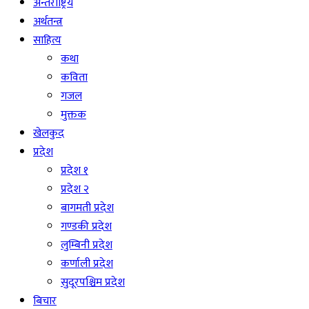
अन्तराष्ट्रिय
अर्थतन्त्र
साहित्य
कथा
कविता
गजल
मुक्तक
खेलकुद
प्रदेश
प्रदेश १
प्रदेश २
बागमती प्रदेश
गण्डकी प्रदेश
लुम्बिनी प्रदेश
कर्णाली प्रदेश
सुदूरपश्चिम प्रदेश
बिचार