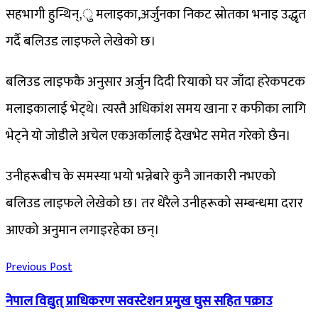
सहभागी हुन्थिन्,ु मलाइका,अर्जुनका निकट स्रोतका भनाइ उद्धृत
गर्दै बलिउड लाइफले लेखेको छ।
बलिउड लाइफकै अनुसार अर्जुन दिदी रियाको घर जाँदा हरेकपटक
मलाइकालाई भेट्थे। त्यस्तै अधिकांश समय खाना र कफीका लागि
भेट्ने यो जोडीले अचेल एकअर्कालाई देखभेट समेत गरेको छैन।
उनीहरूबीच के समस्या भयो भन्नेबारे कुनै जानकारी नभएको
बलिउड लाइफले लेखेको छ। तर धेरैले उनीहरूको सम्बन्धमा दरार
आएको अनुमान लगाइरहेका छन्।
Previous Post
नेपाल विद्युत् प्राधिकरण सवस्टेशन प्रमुख घुस सहित पक्राउ