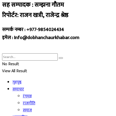
सह सम्पादक : सम्झना गौतम
रिपोर्टर: राजन खत्री, राजेन्द्र श्रेष्ठ
सम्पर्क नम्बर : +977-9854024434
इमेल : Info@dobhanchaurkhabar.com
No Result
View All Result
गृहपृष्ठ
समाचार
रंगमञ्च
राजनीति
समाज