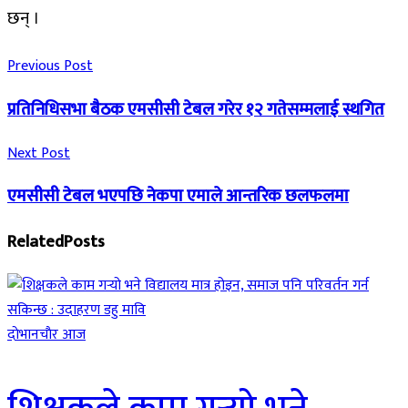
छन् ।
Previous Post
प्रतिनिधिसभा बैठक एमसीसी टेबल गरेर १२ गतेसम्मलाई स्थगित
Next Post
एमसीसी टेबल भएपछि नेकपा एमाले आन्तरिक छलफलमा
Related
Posts
दाेभानचाैर आज