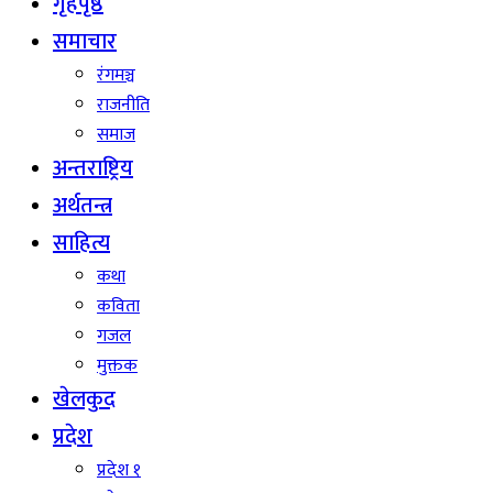
गृहपृष्ठ
समाचार
रंगमञ्च
राजनीति
समाज
अन्तराष्ट्रिय
अर्थतन्त्र
साहित्य
कथा
कविता
गजल
मुक्तक
खेलकुद
प्रदेश
प्रदेश १