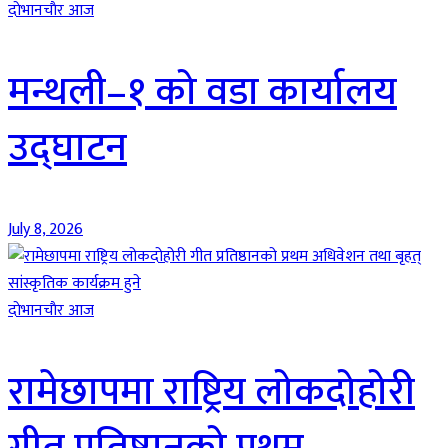
दाेभानचाैर आज
मन्थली–१ को वडा कार्यालय
उद्घाटन
July 8, 2026
दाेभानचाैर आज
रामेछापमा राष्ट्रिय लोकदोहोरी
गीत प्रतिष्ठानको प्रथम