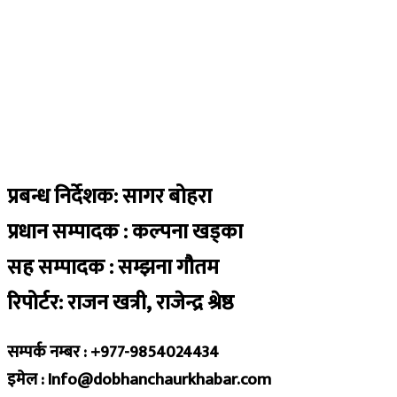
प्रबन्ध निर्देशक: सागर बोहरा
प्रधान सम्पादक : कल्पना खड्का
सह सम्पादक : सम्झना गौतम
रिपोर्टर: राजन खत्री, राजेन्द्र श्रेष्ठ
सम्पर्क नम्बर : +977-9854024434
इमेल : Info@dobhanchaurkhabar.com