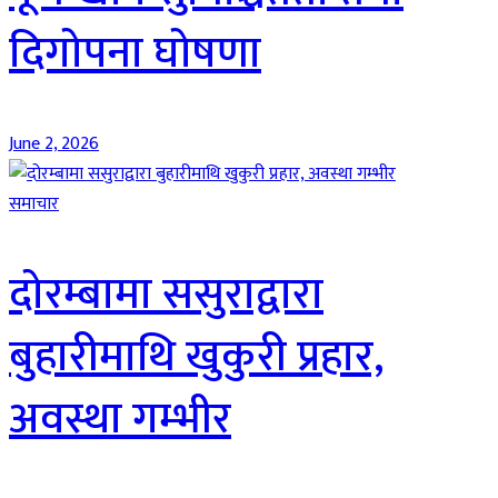
दिगोपना घोषणा
June 2, 2026
समाचार
दोरम्बामा ससुराद्वारा
बुहारीमाथि खुकुरी प्रहार,
अवस्था गम्भीर