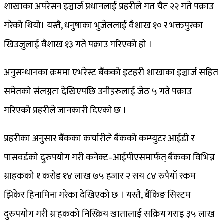
शाखाका अपरेसन इञ्चार्ज प्रधानलाई प्रहरीले गत चैत २२ गते पक्राउ
गरेको थियो। यस्तै, धनुषाका भुजेललाई वैशाख १० र भक्तपुरका
खिउजुलाई वैशाख १३ गते पक्राउ गरिएको हो ।
अनुसन्धानका क्रममा एभरेस्ट बैंकको इटहरी शाखाका इञ्चार्ज सहित
समेतको संलग्नता देखिएपछि उनीहरुलाई जेठ ५ गते पक्राउ
गरिएको प्रहरीले जानकारी दिएको छ ।
प्रहरीका अनुसार बैंकका कर्चारीले बैंकको कम्प्युटर आईडी र
पासवर्डको दुरुपयोग गरी कनेक्ट–आईपीएसमार्फत् बैंकका विभिन्न
ग्राहकको १ करोड १४ लाख ७५ हजार २ सय ८४ रुपैयाँ रकम
झिकेर हिनामिना गरेका देखिएको छ । यस्तै, बैंकिङ सिस्टम
दुरुपयोग गरी ग्राहकको निस्क्रिय खातालाई सक्रिय गराइ ३५ लाख