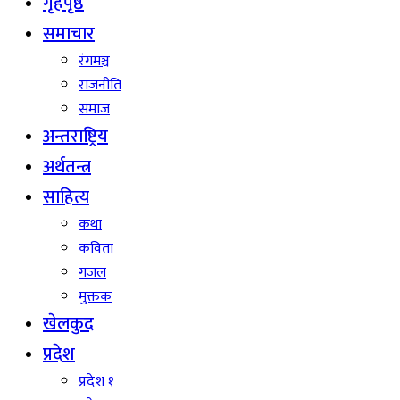
गृहपृष्ठ
समाचार
रंगमञ्च
राजनीति
समाज
अन्तराष्ट्रिय
अर्थतन्त्र
साहित्य
कथा
कविता
गजल
मुक्तक
खेलकुद
प्रदेश
प्रदेश १