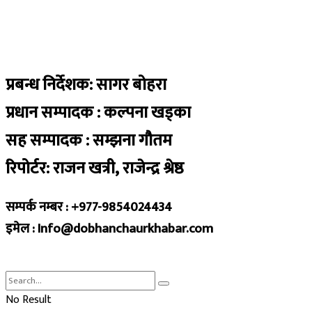
प्रबन्ध निर्देशक: सागर बोहरा
प्रधान सम्पादक : कल्पना खड्का
सह सम्पादक : सम्झना गौतम
रिपोर्टर: राजन खत्री, राजेन्द्र श्रेष्ठ
सम्पर्क नम्बर : +977-9854024434
इमेल : Info@dobhanchaurkhabar.com
No Result