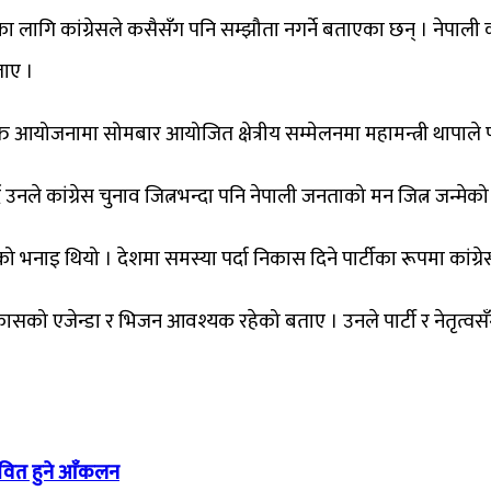
ा लागि कांग्रेसले कसैसँग पनि सम्झौता नगर्ने बताएका छन् । नेपाली कां
ताए ।
युक्त आयोजनामा सोमबार आयोजित क्षेत्रीय सम्मेलनमा महामन्त्री थापाले पार
दै उनले कांग्रेस चुनाव जित्नभन्दा पनि नेपाली जनताको मन जित्न जन्मेक
उनको भनाइ थियो । देशमा समस्या पर्दा निकास दिने पार्टीका रूपमा कांग्
विकासको एजेन्डा र भिजन आवश्यक रहेको बताए । उनले पार्टी र नेतृ
ावित हुने आँकलन