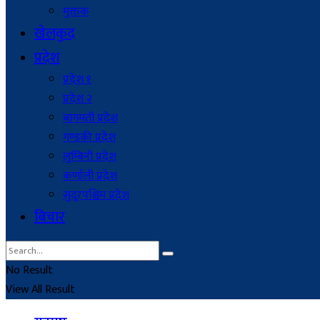
मुक्तक
खेलकुद
प्रदेश
प्रदेश १
प्रदेश २
बागमती प्रदेश
गण्डकी प्रदेश
लुम्बिनी प्रदेश
कर्णाली प्रदेश
सुदूरपश्चिम प्रदेश
बिचार
No Result
View All Result