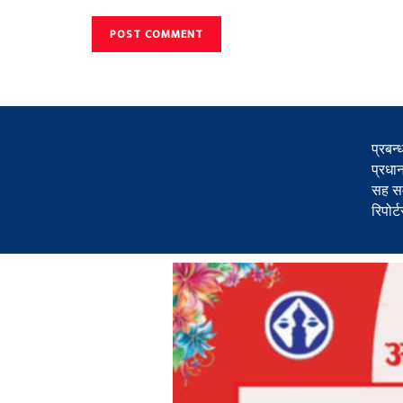
प्रबन्
प्रधा
सह सम
रिपोर्