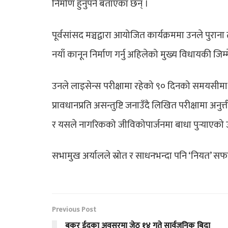
निर्माण हुनुपर्ने बताएका छन् ।
पूर्वसांसद मञ्चद्वारा आयोजित कार्यक्रममा उनले पुराना
नयाँ कानून निर्माण गर्नु अहिलेको मुख्य विधायकी जि
उनले लाइसेन्स परीक्षामा रहेको ९० दिनको समयसीमा
प्रावधानप्रति असन्तुष्टि जनाउँदै लिखित परीक्षामा अनुत्
र यसले नागरिकको जीविकोपार्जनमा बाधा पुर्‍याएको उ
सभामुख अर्यालले स्रोत र साधनभन्दा पनि ‘नियत’ सफा
Previous Post
बकर ईदका अवसरमा जेठ १४ गते सार्वजनिक बिदा