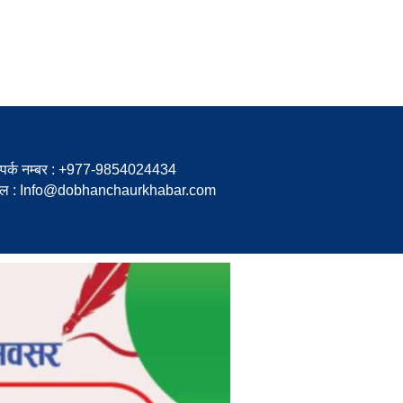
्पर्क नम्बर : +977-9854024434
ेल : Info@dobhanchaurkhabar.com