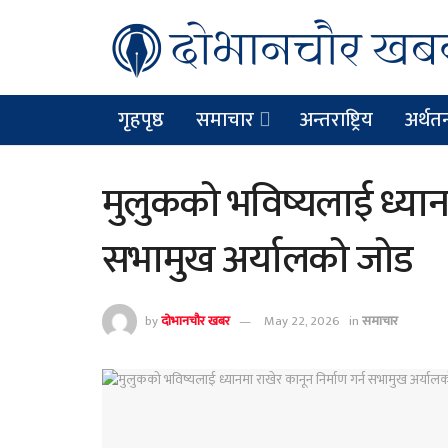
गृहपृष्ठ
समाचार
अन्तराष्ट्रिय
अर्थतन्
मुलुकको भविष्यलाई ध्यानम
सभामुख अर्यालको जोड
by
दोभानचौर खबर
May 22, 2026
in
समाचार