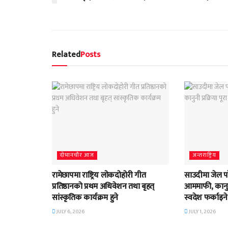
Related
Posts
दाेभानचाैर आज
अन्तराष्ट्रिय
रामेछापमा राष्ट्रिय लोकदोहोरी गीत
साउदीमा जेल प
प्रतिष्ठानको प्रथम अधिवेशन तथा बृहत्
आममाफी, कानुनी
सांस्कृतिक कार्यक्रम हुने
स्वदेश फर्काइने
JULY 6, 2026
JULY 1, 2026