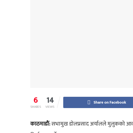
6
14
Share on Facebook
SHARES
VIEWS
काठमाडौं:
सभामुख डोलप्रसाद अर्यालले मुलुकको आवश