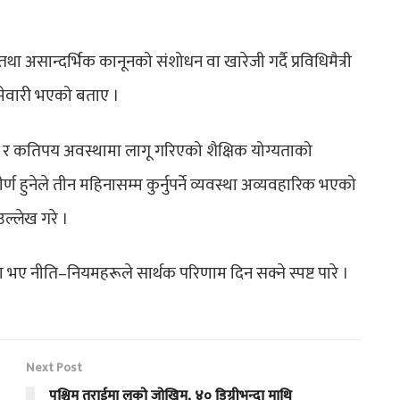
 तथा असान्दर्भिक कानूनको संशोधन वा खारेजी गर्दै प्रविधिमैत्री
म्मेवारी भएको बताए ।
 र कतिपय अवस्थामा लागू गरिएको शैक्षिक योग्यताको
तीर्ण हुनेले तीन महिनासम्म कुर्नुपर्ने व्यवस्था अव्यवहारिक भएको
ल्लेख गरे ।
 भए नीति–नियमहरूले सार्थक परिणाम दिन सक्ने स्पष्ट पारे ।
Next Post
पश्चिम तराईमा लूको जोखिम, ४० डिग्रीभन्दा माथि