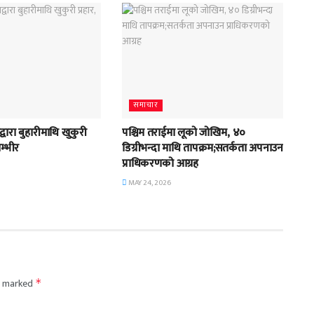
समाचार
्वारा बुहारीमाथि खुकुरी
पश्चिम तराईमा लूको जोखिम, ४०
गम्भीर
डिग्रीभन्दा माथि तापक्रम;सतर्कता अपनाउन
प्राधिकरणको आग्रह
MAY 24, 2026
re marked
*