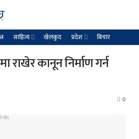
त्र
साहित्य
खेलकुद
प्रदेश
बिचार
ा राखेर कानून निर्माण गर्न
0