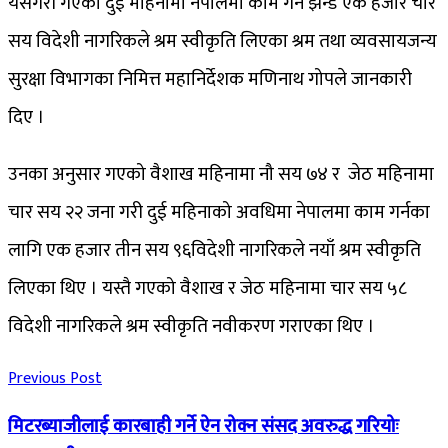
यसैगरी गएको दुई महिनामा नेपालमा काम गर्न झन्डै एक हजार चार
सय विदेशी नागरिकले श्रम स्वीकृति लिएका श्रम तथा व्यवसायजन्य
सुरक्षा विभागका निमित्त महानिर्देशक मणिनाथ गोपले जानकारी
दिए ।
उनका अनुसार गएको वैशाख महिनामा नौ सय ७४ र जेठ महिनामा
चार सय २२ जना गरी दुई महिनाको अवधिमा नेपालमा काम गर्नका
लागि एक हजार तीन सय ९६विदेशी नागरिकले नयाँ श्रम स्वीकृति
लिएका थिए । यस्तै गएको वैशाख र जेठ महिनामा चार सय ५८
विदेशी नागरिकले श्रम स्वीकृति नवीकरण गराएका थिए ।
Previous Post
मिटरब्याजीलाई कारबाही गर्ने ऐन रोक्न संसद अवरुद्ध गरियोः