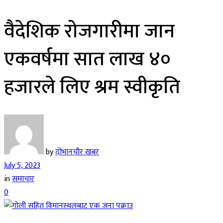
वैदेशिक रोजगारीमा जान
एकवर्षमा सात लाख ४०
हजारले लिए श्रम स्वीकृति
by
दोभानचौर खबर
July 5, 2023
in
समाचार
0