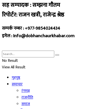
सह सम्पादक : सम्झना गौतम
रिपोर्टर: राजन खत्री, राजेन्द्र श्रेष्ठ
सम्पर्क नम्बर : +977-9854024434
इमेल : Info@dobhanchaurkhabar.com
No Result
View All Result
गृहपृष्ठ
समाचार
रंगमञ्च
राजनीति
समाज