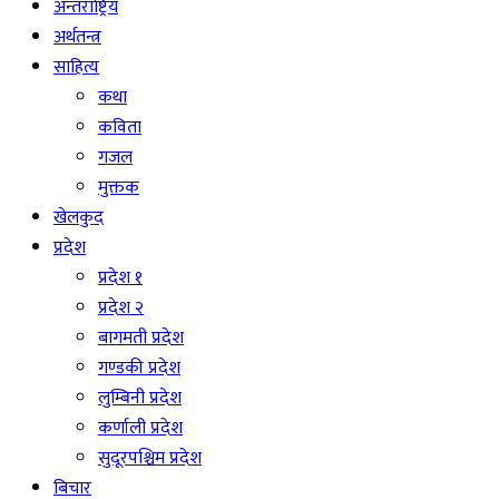
अन्तराष्ट्रिय
अर्थतन्त्र
साहित्य
कथा
कविता
गजल
मुक्तक
खेलकुद
प्रदेश
प्रदेश १
प्रदेश २
बागमती प्रदेश
गण्डकी प्रदेश
लुम्बिनी प्रदेश
कर्णाली प्रदेश
सुदूरपश्चिम प्रदेश
बिचार