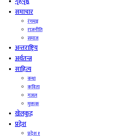
गृहपृष्ठ
समाचार
रंगमञ्च
राजनीति
समाज
अन्तराष्ट्रिय
अर्थतन्त्र
साहित्य
कथा
कविता
गजल
मुक्तक
खेलकुद
प्रदेश
प्रदेश १