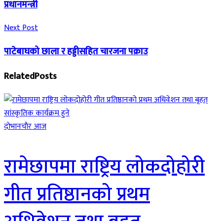
प्रधानमन्त्री
Next Post
पाटेबाघको छाला र हड्डीसहित चारजना पक्राउ
Related
Posts
दाेभानचाैर आज
रामेछापमा राष्ट्रिय लोकदोहोरी
गीत प्रतिष्ठानको प्रथम