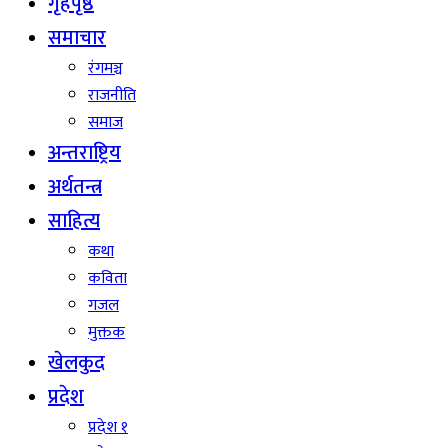
गृहपृष्ठ
समाचार
रंगमञ्च
राजनीति
समाज
अन्तराष्ट्रिय
अर्थतन्त्र
साहित्य
कथा
कविता
गजल
मुक्तक
खेलकुद
प्रदेश
प्रदेश १