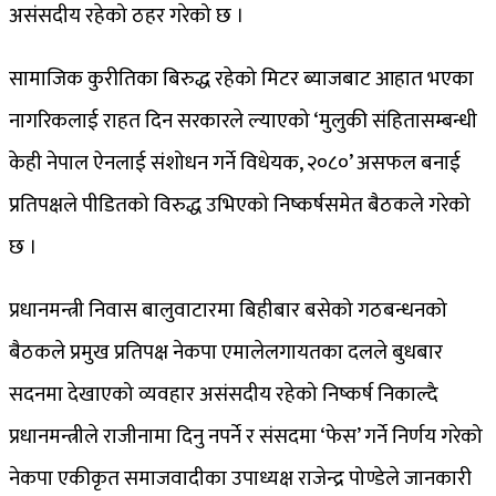
असंसदीय रहेको ठहर गरेको छ ।
सामाजिक कुरीतिका बिरुद्ध रहेको मिटर ब्याजबाट आहात भएका
नागरिकलाई राहत दिन सरकारले ल्याएको ‘मुलुकी संहितासम्बन्धी
केही नेपाल ऐनलाई संशोधन गर्ने विधेयक, २०८०’ असफल बनाई
प्रतिपक्षले पीडितको विरुद्ध उभिएको निष्कर्षसमेत बैठकले गरेको
छ ।
प्रधानमन्त्री निवास बालुवाटारमा बिहीबार बसेको गठबन्धनको
बैठकले प्रमुख प्रतिपक्ष नेकपा एमालेलगायतका दलले बुधबार
सदनमा देखाएको व्यवहार असंसदीय रहेको निष्कर्ष निकाल्दै
प्रधानमन्त्रीले राजीनामा दिनु नपर्ने र संसदमा ‘फेस’ गर्ने निर्णय गरेको
नेकपा एकीकृत समाजवादीका उपाध्यक्ष राजेन्द्र पोण्डेले जानकारी