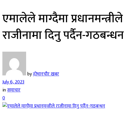
एमालेले माग्दैमा प्रधानमन्त्रीले
राजीनामा दिनु पर्दैन-गठबन्धन
by
दोभानचौर खबर
July 6, 2023
in
समाचार
0