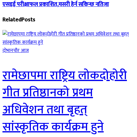
एसइई परीक्षाफल प्रकाशित,यसरी हेर्न सकिन्छ नतिजा
Related
Posts
दाेभानचाैर आज
रामेछापमा राष्ट्रिय लोकदोहोरी
गीत प्रतिष्ठानको प्रथम
अधिवेशन तथा बृहत्
सांस्कृतिक कार्यक्रम हुने