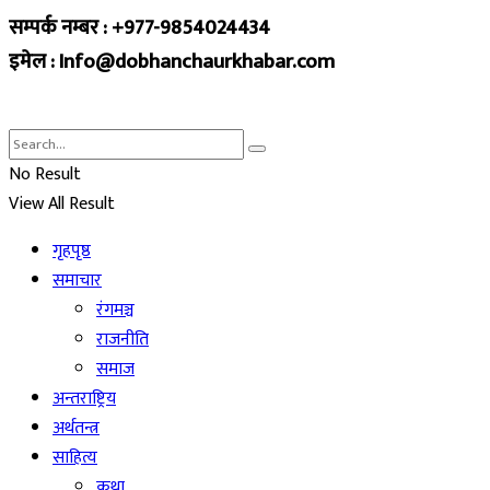
सम्पर्क नम्बर : +977-9854024434
इमेल : Info@dobhanchaurkhabar.com
No Result
View All Result
गृहपृष्ठ
समाचार
रंगमञ्च
राजनीति
समाज
अन्तराष्ट्रिय
अर्थतन्त्र
साहित्य
कथा