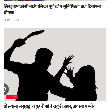
लिखु तामाकोसी गाउँपालिका पूर्ण खोप सुनिश्चितता तथा दिगोपना
घोषणा
JUNE 2, 2026
समाचार
दोरम्बामा ससुराद्वारा बुहारीमाथि खुकुरी प्रहार, अवस्था गम्भीर