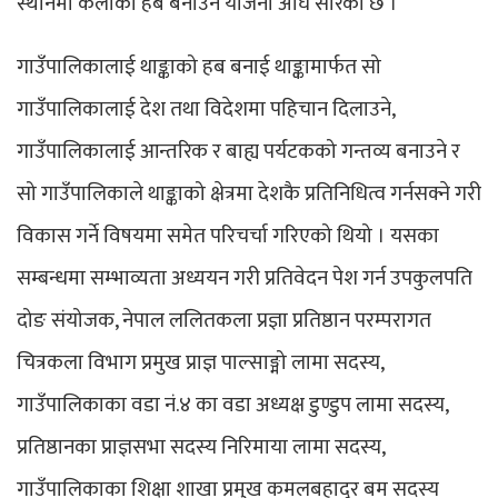
स्थानमा कलाको हब बनाउन योजना अघि सारेको छ ।
गाउँपालिकालाई थाङ्काको हब बनाई थाङ्कामार्फत सो
गाउँपालिकालाई देश तथा विदेशमा पहिचान दिलाउने,
गाउँपालिकालाई आन्तरिक र बाह्य पर्यटकको गन्तव्य बनाउने र
सो गाउँपालिकाले थाङ्काको क्षेत्रमा देशकै प्रतिनिधित्व गर्नसक्ने गरी
विकास गर्ने विषयमा समेत परिचर्चा गरिएको थियो । यसका
सम्बन्धमा सम्भाव्यता अध्ययन गरी प्रतिवेदन पेश गर्न उपकुलपति
दोङ संयोजक, नेपाल ललितकला प्रज्ञा प्रतिष्ठान परम्परागत
चित्रकला विभाग प्रमुख प्राज्ञ पाल्साङ्मो लामा सदस्य,
गाउँपालिकाका वडा नं.४ का वडा अध्यक्ष डुण्डुप लामा सदस्य,
प्रतिष्ठानका प्राज्ञसभा सदस्य निरिमाया लामा सदस्य,
गाउँपालिकाका शिक्षा शाखा प्रमुख कमलबहादुर बम सदस्य