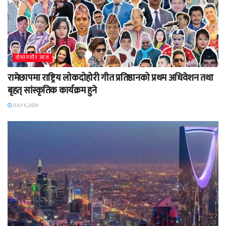
दाेभानचाैर आज
रामेछापमा राष्ट्रिय लोकदोहोरी गीत प्रतिष्ठानको प्रथम अधिवेशन तथा
बृहत् सांस्कृतिक कार्यक्रम हुने
JULY 6, 2026