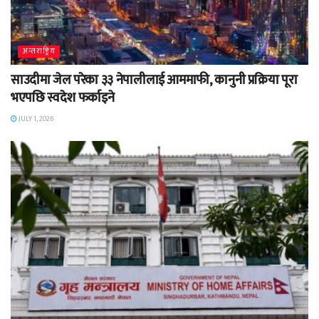
अन्तराष्ट्रिय
साउदीमा जेल परेका ३३ नेपालीलाई आममाफी, कानुनी प्रक्रिया पूरा
भएपछि स्वदेश फर्काइने
JULY 1, 2026