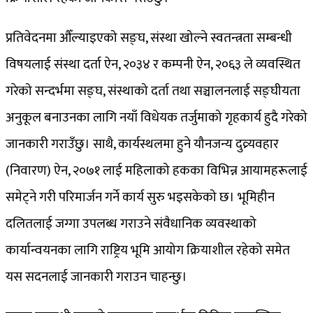
प्रतिवेदनमा औँल्याइएको सङ्घ, संस्था खोल्ने स्वतन्त्रता सम्बन्धी
विषयलाई संस्था दर्ता ऐन, २०३४ र कम्पनी ऐन, २०६३ ले व्यवस्थित
गरेको सन्दर्भमा सङ्घ, संस्थाको दर्ता तथा सञ्चालनलाई सङ्घीयता
अनुकूल बनाउनका लागि नयाँ विधेयक तर्जुमाको गृहकार्य हुदै गरेको
जानकारी गराउँछु। साथै, कार्यस्थलमा हुने यौनजन्य दुव्र्यवहार
(निवारण) ऐन, २०७१ लाई महिलाको हकका विभिन्न आयामहरूलाई
समेट्ने गरी परिमार्जन गर्ने कार्य सुरु भइसकेको छ। भूमिहीन
दलितलाई जग्गा उपलब्ध गराउने संवैधानिक व्यवस्थाको
कार्यान्वयनका लागि राष्ट्रिय भूमि आयोग क्रियाशील रहेको समेत
यस सदनलाई जानकारी गराउन चाहन्छु।