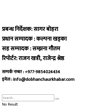
प्रबन्ध निर्देशक: सागर बोहरा
प्रधान सम्पादक : कल्पना खड्का
सह सम्पादक : सम्झना गौतम
रिपोर्टर: राजन खत्री, राजेन्द्र श्रेष्ठ
सम्पर्क नम्बर : +977-9854024434
इमेल : Info@dobhanchaurkhabar.com
No Result