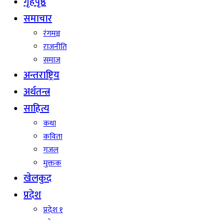
गृहपृष्ठ
समाचार
रंगमञ्च
राजनीति
समाज
अन्तराष्ट्रिय
अर्थतन्त्र
साहित्य
कथा
कविता
गजल
मुक्तक
खेलकुद
प्रदेश
प्रदेश १