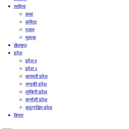
साहित्य
कथा
कविता
गजल
मुक्तक
खेलकुद
प्रदेश
प्रदेश १
प्रदेश २
बागमती प्रदेश
गण्डकी प्रदेश
लुम्बिनी प्रदेश
कर्णाली प्रदेश
सुदूरपश्चिम प्रदेश
बिचार