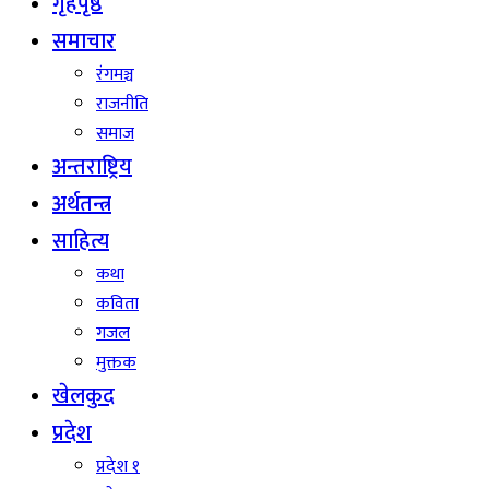
गृहपृष्ठ
समाचार
रंगमञ्च
राजनीति
समाज
अन्तराष्ट्रिय
अर्थतन्त्र
साहित्य
कथा
कविता
गजल
मुक्तक
खेलकुद
प्रदेश
प्रदेश १