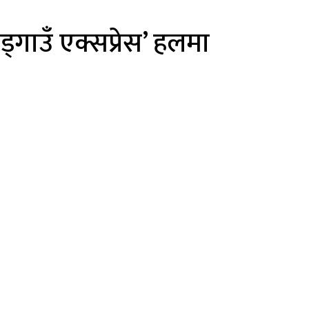
मड्गाउँ एक्सप्रेस’ हलमा