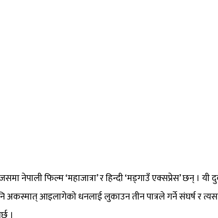
मा नेपाली फिल्म ‘महाजात्रा’ र हिन्दी ‘मड्गाउँ एक्सप्रेस’ छन् । यी
िल्म पनि अकस्मात् आइलागेको धनलाई लुकाउन तीन पात्रले गर्ने संघर्ष र
र्छ ।