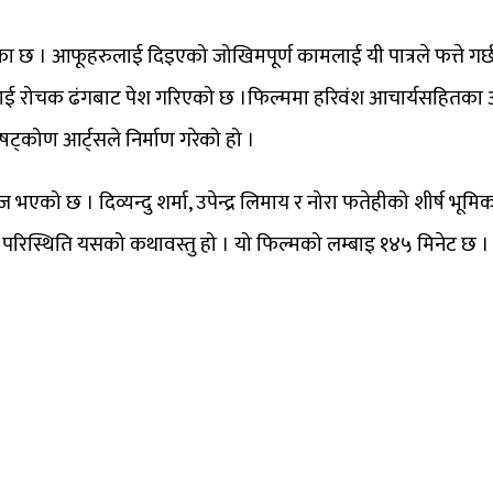
 भूमिका छ । आफूहरुलाई दिइएको जोखिमपूर्ण कामलाई यी पात्रले फत्ते गर
लाई रोचक ढंगबाट पेश गरिएको छ ।फिल्ममा हरिवंश आचार्यसहितका अन्
षट्कोण आर्ट्सले निर्माण गरेको हो ।
ज भएको छ । दिव्यन्दु शर्मा, उपेन्द्र लिमाय र नोरा फतेहीको शीर्ष भूमिक
े परिस्थिति यसको कथावस्तु हो । यो फिल्मको लम्बाइ १४५ मिनेट छ ।