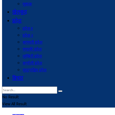
मुक्तक
खेलकुद
प्रदेश
प्रदेश १
प्रदेश २
बागमती प्रदेश
गण्डकी प्रदेश
लुम्बिनी प्रदेश
कर्णाली प्रदेश
सुदूरपश्चिम प्रदेश
बिचार
No Result
View All Result