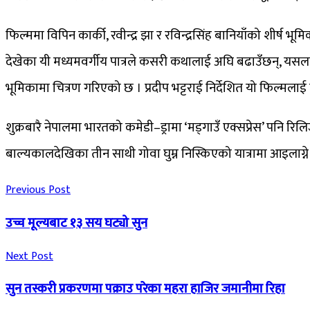
फिल्ममा विपिन कार्की, रवीन्द्र झा र रविन्द्रसिंह बानियाँको शीर्ष
देखेका यी मध्यमवर्गीय पात्रले कसरी कथालाई अघि बढाउँछन्, यस
भूमिकामा चित्रण गरिएको छ । प्रदीप भट्टराई निर्देशित यो फिल्मलाई 
शुक्रबारै नेपालमा भारतको कमेडी–ड्रामा ‘मड्गाउँ एक्सप्रेस’ पनि रिलि
बाल्यकालदेखिका तीन साथी गोवा घुम्न निस्किएको यात्रामा आइलाग्न
Previous Post
उच्च मूल्यबाट १३ सय घट्यो सुन
Next Post
सुन तस्करी प्रकरणमा पक्राउ परेका महरा हाजिर जमानीमा रिहा