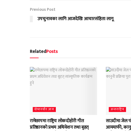
Previous Post
उपचुनावका लागि आजदेखि आचारसंहिता लागू
Related
Posts
दाेभानचाैर आज
अन्तराष्ट्रिय
रामेछापमा राष्ट्रिय लोकदोहोरी गीत
साउदीमा जेल प
प्रतिष्ठानको प्रथम अधिवेशन तथा बृहत्
आममाफी, कानुनी