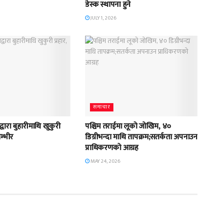
डेस्क स्थापना हुने
JULY 1, 2026
समाचार
्वारा बुहारीमाथि खुकुरी
पश्चिम तराईमा लूको जोखिम, ४०
गम्भीर
डिग्रीभन्दा माथि तापक्रम;सतर्कता अपनाउन
प्राधिकरणको आग्रह
MAY 24, 2026