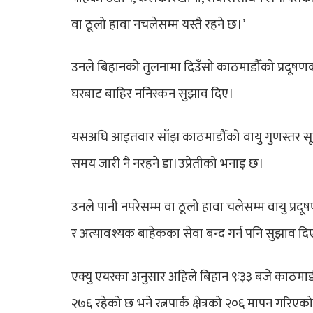
वा ठूलो हावा नचलेसम्म यस्तै रहने छ।’
उनले बिहानको तुलनामा दिउँसो काठमाडौँको प्रदूषणको
घरबाट बाहिर ननिस्कन सुझाव दिए।
यसअघि आइतवार साँझ काठमाडौँको वायु गुणस्तर सूचक
समय जारी नै नरहने डा।उप्रेतीको भनाइ छ।
उनले पानी नपरेसम्म वा ठूलो हावा चलेसम्म वायु प्रद
र अत्यावश्यक बाहेकका सेवा बन्द गर्न पनि सुझाव दि
एक्यु एयरका अनुसार अहिले बिहान ९ः३३ बजे काठमाडौँस
२७६ रहेको छ भने रत्नपार्क क्षेत्रको २०६ मापन गरिए