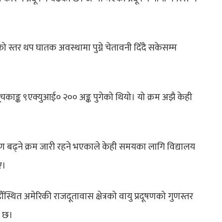
 स्तर थप घातक अवस्थामा पुग्ने चेतावनी दिँदै सकेसम्म
ाङ्क ९एक्युआई० २०० अङ्क पुगेको थियो। यो क्रम अझै केही
ूषण बढ्ने क्रम जारी रहने भएकाले केही समयका लागि विद्यालय
ए।
्थित अमेरिकी राजदूतावास क्षेत्रको वायु प्रदूषणको गुणस्तर
को छ।