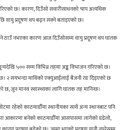
 गरिएको छ। कारण, दिउँसो सवारीसाधनको चाप अत्यधिक
पछि वायु प्रदूषण थप बढ्न सक्ने बताइएको छ।
कने ठाउँ नभएका कारण आज दिउँसोसम्म वायु प्रदूषण थप घातक
ले शून्यदेखि ५०० सम्म विभिन्न तहमा अङ्क विभाजन गरिएको छ।
्छ। २ सयभन्दा माथिको एक्युआईलाई बैजनी रङ दिइएको छ
ो छ, जुन मानव स्वास्थ्यका लागि घातक तह मानिन्छ।
बनोटमा रहेको काठमाडौँमा स्थानीयका साथै अन्य स्थानबाट पनि
कचौरा आकारमा बनेको काठमाडौँमा आसपासमा लागेको डढेलो,
रण प्रदूषण बढेको छ। जम्मा भएको प्रदूषण पानी नपरेसम्म