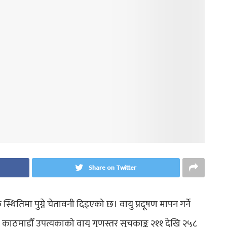
Share on Twitter
थितिमा पुग्ने चेतावनी दिइएको छ। वायु प्रदूषण मापन गर्ने
ान काठमाडौँ उपत्यकाको वायु गुणस्तर सूचकाङ्क २११ देखि २५८