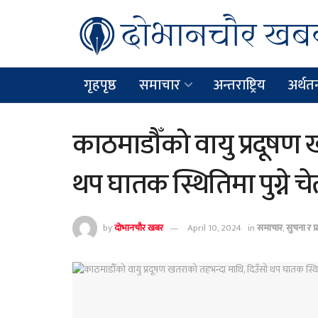
गृहपृष्ठ
समाचार
अन्तराष्ट्रिय
अर्थतन्
काठमाडौँको वायु प्रदूषण 
थप घातक स्थितिमा पुग्ने च
by
दोभानचौर खबर
April 10, 2024
in
समाचार
,
सुचना र प्