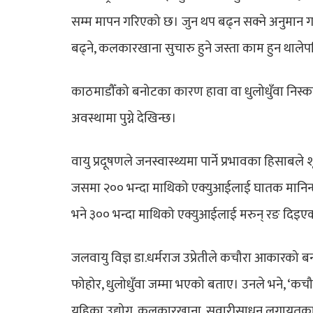
सम्म मापन गरिएको छ। जुन थप बढ्न सक्ने अनुमान
बढ्ने, कलकारखाना सुचारु हुने जस्ता काम हुन थाले
काठमाडौँको बनोटका कारण हावा वा धुलोधुँवा निस्
अवस्थामा पुग्ने देखिन्छ।
वायु प्रदूषणले जनस्वास्थ्यमा पार्ने प्रभावका हिसाब
जसमा २०० भन्दा माथिको एक्युआईलाई घातक मानिन
भने ३०० भन्दा माथिको एक्युआईलाई मरुन् रङ दिइएक
जलवायु विज्ञ डा.धर्मराज उप्रेतीले कचौरा आकारको 
फोहोर, धुलोधुँवा जम्मा भएको बताए। उनले भने, ‘
यहिका उद्योग, कलकारखाना, सवारीसाधन लगायतका का