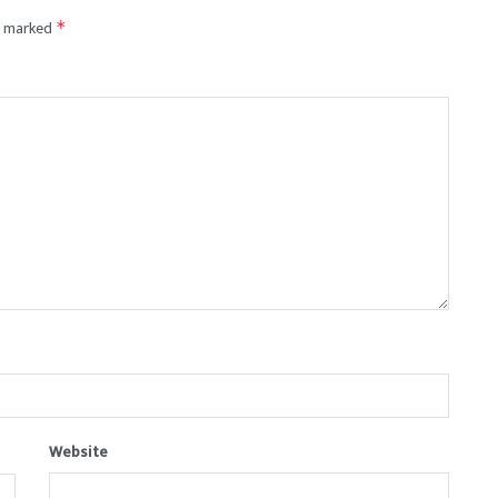
re marked
*
Website