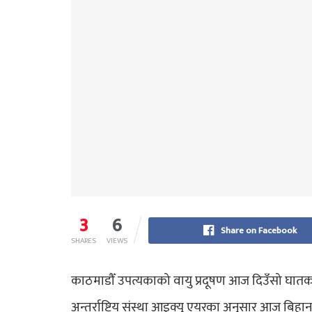
3
6
Share on Facebook
SHARES
VIEWS
काठमाडौँ उपत्यकाको वायु प्रदूषण आज दिउँसो घातक स्
अन्तर्राष्ट्रिय संस्था आइक्यु एयरका अनुसार आज बिह