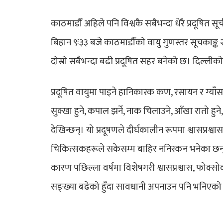
काठमाडौँ अहिले पनि विश्वकै सबैभन्दा धेरै प्रदूषित
बिहान ९ः३३ बजे काठमाडौँको वायु गुणस्तर सूचकाङ्क 
दोस्रो सबैभन्दा बढी प्रदूषित सहर बनेको छ। दिल्ली
प्रदूषित वायुमा पाइने हानिकारक कण, रसायन र ग्या
सुक्खा हुने, कपाल झर्ने, नाक चिलाउने, आँखा रातो हु
देखिन्छन्। यो प्रदूषणले दीर्घकालीन रूपमा श्वासप्रश्वास,
चिकित्सकहरूले सकेसम्म बाहिर ननिस्कन भनेका छन्। 
कारण पछिल्ला वर्षमा विशेषगरी श्वासप्रश्वास, फोक्सो
सङ्ख्या बढेको हुँदा सावधानी अपनाउन पनि भनिएको