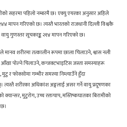
 सूचीको सहरमा पहिलो नम्बरमै छ। एक्यु एयरका अनुसार अहिले
२४४ मापन गरिएको छ। त्यस्तै भारतको राजधानी दिल्ली विश्वकै
को वायु गुणस्तर सूचकाङ्क २१४ मापन गरिएको छ।
ँसले मानव शरीरमा तत्कालीन रूपमा छाला चिलाउने, श्वास नली
ने, आँखा पोल्ने चिलाउने, कन्जक्टभाइटिस जस्ता समस्याहरू
 मुटु र फोक्सोमा गम्भीर समस्या निम्त्याउँने हुँदा
त्यस्तै शरीरका अधिकांश अङ्गलाई असर गर्ने वायु प्रदूषणका
को क्यान्सर, मुटुरोग, उच्च रक्तचाप, मस्तिष्कघातका बिरामीको
 छ।