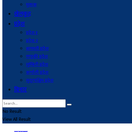
मुक्तक
खेलकुद
प्रदेश
प्रदेश १
प्रदेश २
बागमती प्रदेश
गण्डकी प्रदेश
लुम्बिनी प्रदेश
कर्णाली प्रदेश
सुदूरपश्चिम प्रदेश
बिचार
No Result
View All Result