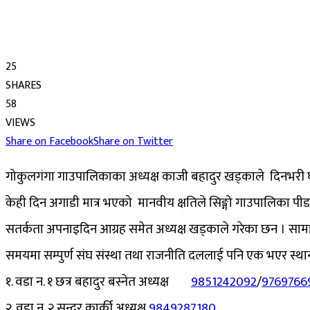
25
SHARES
58
VIEWS
Share on Facebook
Share on Twitter
गोकुलगंगा गाउपालिकाका अध्यक्ष काजी बहादुर खड्काले दिनभरी घाम
केही दिन अगाडी मात्र भएको मानवीय क्षतिले सिङ्गो गाउपालिका पी
सतर्कता अपनाइदिन आग्रह समेत अध्यक्ष खड्काले गरेका छन । सामाजि
समयमा सम्पुर्ण संघ संस्था तथा राजनीति दललाई पनि एक भएर स्थ
१. वडा न. १ छत्र बहादुर बस्नेत अध्यक्ष
9851242092
/
9769766
२. वडा न. २ सुन्दर कार्की अध्यक्ष
9849287180