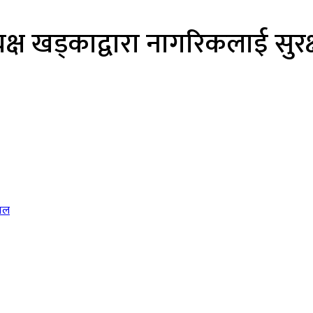
्ष खड्काद्वारा नागरिकलाई सुर