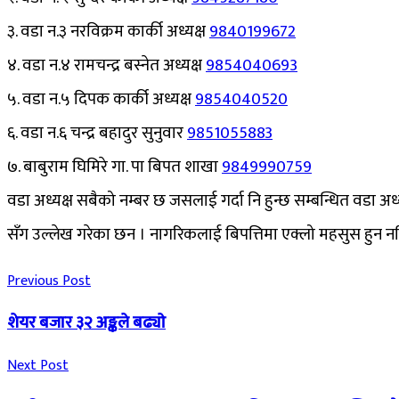
३. वडा न.३ नरविक्रम कार्की अध्यक्ष
9840199672
४. वडा न.४ रामचन्द्र बस्नेत अध्यक्ष
9854040693
५. वडा न.५ दिपक कार्की अध्यक्ष
9854040520
६. वडा न.६ चन्द्र बहादुर सुनुवार
9851055883
७. बाबुराम घिमिरे गा. पा बिपत शाखा
9849990759
वडा अध्यक्ष सबैको नम्बर छ जसलाई गर्दा नि हुन्छ सम्बन्धित वडा अध
सँग उल्लेख गरेका छन । नागरिकलाई बिपत्तिमा एक्लो महसुस हुन नदिने 
Previous Post
शेयर बजार ३२ अङ्कले बढ्याे
Next Post