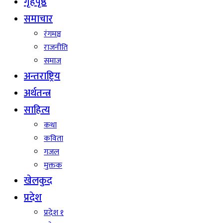
गृहपृष्ठ
समाचार
रंगमञ्च
राजनीति
समाज
अन्तराष्ट्रिय
अर्थतन्त्र
साहित्य
कथा
कविता
गजल
मुक्तक
खेलकुद
प्रदेश
प्रदेश १