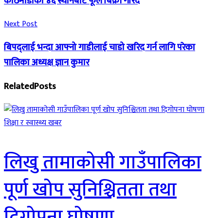
काठमाडौँका ४६ स्थानबाट फूल बिक्री गरिँदै
Next Post
बिपद्लाई भन्दा आफ्नो गाडीलाई चाडो खरिद गर्न लागि परेका
पालिका अध्यक्ष ज्ञान कुमार
Related
Posts
शिक्षा र स्वास्थ्य खबर
लिखु तामाकोसी गाउँपालिका
पूर्ण खोप सुनिश्चितता तथा
दिगोपना घोषणा