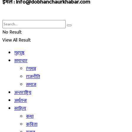
इमेल : Info@dobhanchaurkhabar.com
No Result
View All Result
गृहपृष्ठ
समाचार
रंगमञ्च
राजनीति
समाज
अन्तराष्ट्रिय
अर्थतन्त्र
साहित्य
कथा
कविता