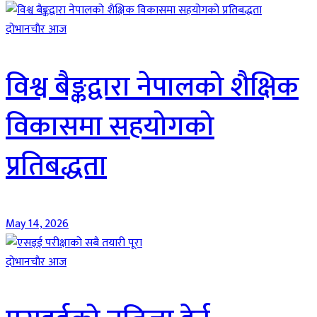
दाेभानचाैर आज
विश्व बैङ्कद्वारा नेपालको शैक्षिक
विकासमा सहयोगको
प्रतिबद्धता
May 14, 2026
दाेभानचाैर आज