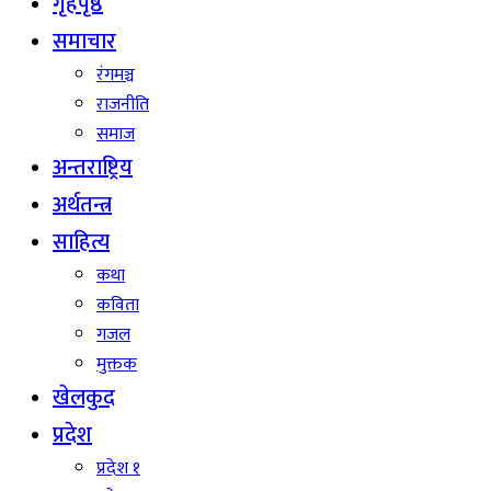
गृहपृष्ठ
समाचार
रंगमञ्च
राजनीति
समाज
अन्तराष्ट्रिय
अर्थतन्त्र
साहित्य
कथा
कविता
गजल
मुक्तक
खेलकुद
प्रदेश
प्रदेश १