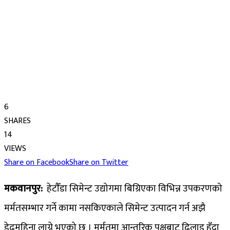
6
SHARES
14
VIEWS
Share on Facebook
Share on Twitter
मकवानपुर:
हेटाैँडा सिमेन्ट उद्योगमा बिग्रिएका विभिन्न उपकरणको
मर्मतसम्भार गर्ने कामा नसकिएकाले सिमेन्ट उत्पादन गर्न अझै
डेढमहिना लाग्ने भएको छ । मर्मतमा आन्तरिक पक्षबाट ढिलाइ हुँदा