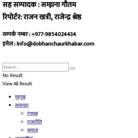
सह सम्पादक : सम्झना गौतम
रिपोर्टर: राजन खत्री, राजेन्द्र श्रेष्ठ
सम्पर्क नम्बर : +977-9854024434
इमेल : Info@dobhanchaurkhabar.com
No Result
View All Result
गृहपृष्ठ
समाचार
रंगमञ्च
राजनीति
समाज