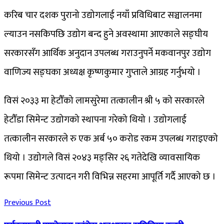
करिब चार दशक पुरानो उद्योगलाई नयाँ प्रविधिबाट सञ्चालनमा
ल्याउन नसकिपछि उद्योग बन्द हुने अवस्थामा आएकाले सङ्घीय
सरकारसँग आर्थिक अनुदान उपलब्ध गराउनुपर्ने मकवानपुर उद्योग
वाणिज्य सङ्घका अध्यक्ष कृष्णकुमार गुप्ताले आग्रह गर्नुभयो ।
विसं २०३३ मा हेटौँको लामसुरेमा तत्कालीन श्री ५ को सरकारले
हेटौँडा सिमेन्ट उद्योगको स्थापना गरेको थियो । उद्योगलाई
तत्कालीन सरकारले रु एक अर्ब ५० करोड रकम उपलब्ध गराइएको
थियो । उद्योगले विसं २०४३ मङ्सिर २६ गतेदेखि व्यावसायिक
रूपमा सिमेन्ट उत्पादन गरी विभिन्न सहरमा आपूर्ति गर्दै आएको छ ।
Previous Post