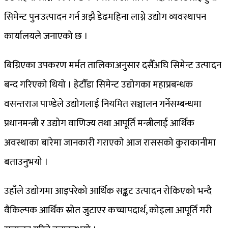
सिमेन्ट पुनःउत्पादन गर्न अझै डेढमहिना लाग्ने उद्योग व्यवस्थापन
कार्यालयले जनाएको छ ।
बिग्रिएका उपकरण मर्मत तालिकाअनुसार दसैँअघि सिमेन्ट उत्पादन
बन्द गरिएको थियो । हेटाैँडा सिमेन्ट उद्योगका महाप्रबन्धक
वसन्तराज पाण्डेले उद्योगलाई नियमित सञ्चालन गर्नेसम्बन्धमा
प्रधानमन्त्री र उद्योग वाणिज्य तथा आपूर्ति मन्त्रीलाई आर्थिक
अवस्थाका बारेमा जानकारी गराएको आज राससको कुराकानीमा
बताउनुभयो ।
उहाँले उद्योगमा आइपरेको आर्थिक सङ्कट उत्पादन राेकिएको भन्दै
वैकिल्पक आर्थिक स्रोत जुटाएर कच्चापदार्थ, कोइला आपूर्ति गरी