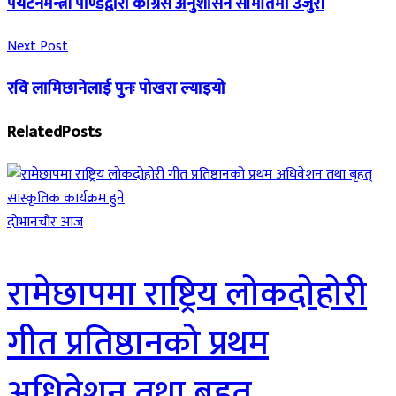
पर्यटनमन्त्री पाण्डेद्वारा कांग्रेस अनुशासन समितिमा उजुरी
Next Post
रवि लामिछानेलाई पुनः पोखरा ल्याइयो
Related
Posts
दाेभानचाैर आज
रामेछापमा राष्ट्रिय लोकदोहोरी
गीत प्रतिष्ठानको प्रथम
अधिवेशन तथा बृहत्