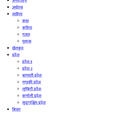
अन्तराष्ट्रिय
अर्थतन्त्र
साहित्य
कथा
कविता
गजल
मुक्तक
खेलकुद
प्रदेश
प्रदेश १
प्रदेश २
बागमती प्रदेश
गण्डकी प्रदेश
लुम्बिनी प्रदेश
कर्णाली प्रदेश
सुदूरपश्चिम प्रदेश
बिचार