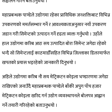
सञ्चालन गरिने बताउनुभयो ।
महाप्रबन्धक पाण्डेले उद्योगमा रहेका प्राविधिक जनशक्तिबाट विभिन्न
उपकरणको ममर्तसम्भार गर्ने र आवश्यकताअनुसार नयाँ उपकरण
जडान गरी सिमेन्टको उत्पादन गर्ने दृढता व्यक्त गर्नुभयो । उहाँले
हाल उद्योगमा करिब आठ सय उत्पादित बोरा सिमेन्ट जगेडा रहेको
भन्दै सो सिमेन्टलाई काठमाडौँसहित विभिन्न जिल्लाका डिलरमार्फत
खपतको प्रयास भइरहेको जानकारी दिनुभयो ।
अहिले उद्योगमा करिब नौ सय मेट्रिकटन कोइला भण्डारणमा जगेडा
राखिएको जनाउँदै महाप्रबन्धक पाण्डेले बाँकी अपुग पाँच हजार
मेट्रिकटन कोइला खरिद गर्न उद्योग व्यवस्थापनले बोलपत्र आह्वान
गर्ने तयारी गरिरहेको बताउनुभयो ।