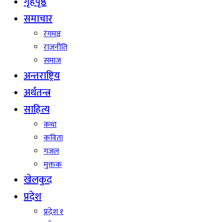
गृहपृष्ठ
समाचार
रंगमञ्च
राजनीति
समाज
अन्तराष्ट्रिय
अर्थतन्त्र
साहित्य
कथा
कविता
गजल
मुक्तक
खेलकुद
प्रदेश
प्रदेश १