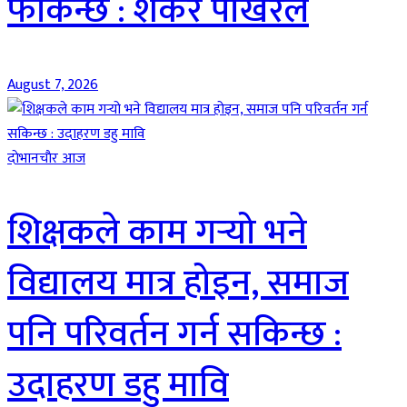
फर्किन्छ : शंकर पोखरेल
August 7, 2026
दाेभानचाैर आज
शिक्षकले काम गर्‍यो भने
विद्यालय मात्र होइन, समाज
पनि परिवर्तन गर्न सकिन्छ :
उदाहरण डहु मावि