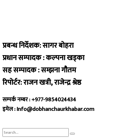
प्रबन्ध निर्देशक: सागर बोहरा
प्रधान सम्पादक : कल्पना खड्का
सह सम्पादक : सम्झना गौतम
रिपोर्टर: राजन खत्री, राजेन्द्र श्रेष्ठ
सम्पर्क नम्बर : +977-9854024434
इमेल : Info@dobhanchaurkhabar.com