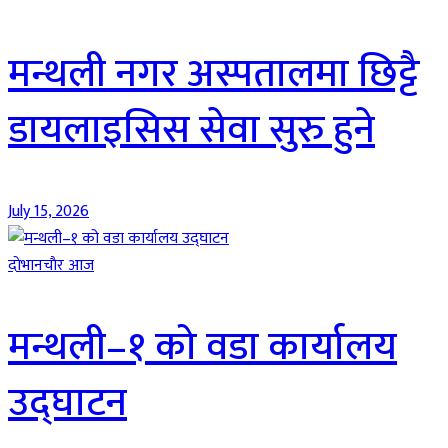
मन्थली नगर अस्पतालमा छिट्टै
डायलाइसिस सेवा सुरु हुने
July 15, 2026
दाेभानचाैर आज
मन्थली–१ को वडा कार्यालय
उद्घाटन