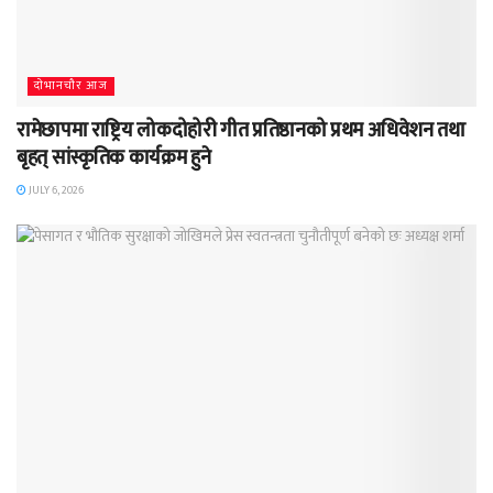
दाेभानचाैर आज
रामेछापमा राष्ट्रिय लोकदोहोरी गीत प्रतिष्ठानको प्रथम अधिवेशन तथा
बृहत् सांस्कृतिक कार्यक्रम हुने
JULY 6, 2026