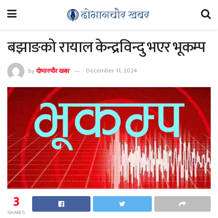
बझाङको रायाल केन्द्रविन्दु भएर भूकम्प
by
दोभानचौर खबर
December 11, 2024
3
SHARES