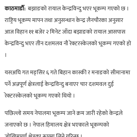
काठमाडौँ:
बझाङको रायाल केन्द्रविन्दु भएर भूकम्प गएको छ ।
राष्ट्रिय भूकम्प मापन तथा अनुसन्धान केन्द्र लैनचौरका अनुसार
आज विहान ११ बजेर २ मिनेट जाँदा बझाङको रायाल आसपास
केन्द्रविन्दु भएर तीन दशमलव नौ रेक्टरस्केलको भूकम्प गएको हो
।
यसअघि गत मङ्सिर ६ गते बिहान कास्की र मनाङको सीमानामा
पर्ने अन्नपूर्ण क्षेत्रलाई केन्द्रविन्दु बनाएर चार दशमवल दुई
रेक्टरस्केलको भूकम्प गएको थियो ।
पछिल्लो समय नेपालमा भूकम्प जाने क्रम जारी रहेको केन्द्रले
जनाएको छ । नेपाल हिमालय क्षेत्र भएकाले भूकम्पको
जोखिमपूर्ण क्षेत्रका रूपमा लिने गरिन्छ ।