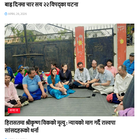
बाह्र दिनमा चार सय २२ विपद्का घटना
APRIL 26, 2026
समाज
हिरासतमा श्रीकृष्ण विकको मृत्यु : न्यायको माग गर्दै रास्वपा
सांसदहरूको धर्ना