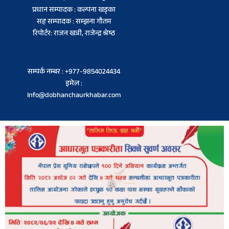
प्रधान सम्पादक : कल्पना खड्का
सह सम्पादक : सम्झना गौतम
रिपोर्टर: राजन खत्री, राजेन्द्र श्रेष्ठ
सम्पर्क नम्बर : +977-9854024434
इमेल :
Info@dobhanchaurkhabar.com