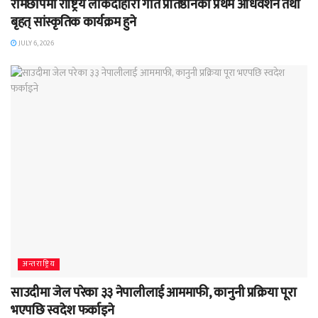
रामेछापमा राष्ट्रिय लोकदोहोरी गीत प्रतिष्ठानको प्रथम अधिवेशन तथा
बृहत् सांस्कृतिक कार्यक्रम हुने
JULY 6, 2026
अन्तराष्ट्रिय
साउदीमा जेल परेका ३३ नेपालीलाई आममाफी, कानुनी प्रक्रिया पूरा
भएपछि स्वदेश फर्काइने