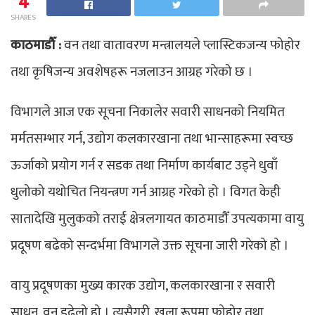
4
SHARES
काठमाडौँ :
वन तथा वातावरण मन्त्रालयले प्लास्टिकजन्य फोहोर
तथा कृषिजन्य अवशेषहरू नजलाउन आग्रह गरेको छ ।
विभागले आज एक सूचना निकालेर सवारी साधनको नियमित
मर्मतसम्भार गर्न, उद्योग कलकारखाना तथा भान्साहरूमा स्वच्छ
ऊर्जाको प्रयोग गर्न र सडक तथा निर्माण कार्यबाट उड्ने धुवाँ
धुलोको यथोचित नियन्त्रण गर्न आग्रह गरेको हो । विगत केही
सातादेखि मुलुकको तराई क्षेत्रलगायत काठमाडौँ उपत्यकामा वायु
प्रदूषण बढेको सन्दर्भमा विभागले उक्त सूचना जारी गरेको हो ।
वायु प्रदूषणका मुख्य कारक उद्योग, कलकारखाना र सवारी
साधन, वन डढेलो हो । त्यसैगरी, खुला रूपमा फोहोर तथा