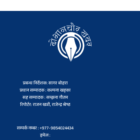
प्रबन्ध निर्देशक: सागर बोहरा
प्रधान सम्पादक : कल्पना खड्का
सह सम्पादक : सम्झना गौतम
रिपोर्टर: राजन खत्री, राजेन्द्र श्रेष्ठ
सम्पर्क नम्बर : +977-9854024434
इमेल :