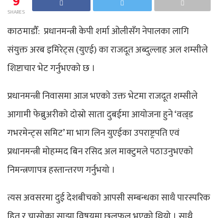
9
SHARES
काठमाडौँ: प्रधानमन्त्री केपी शर्मा ओलीसँग नेपालका लागि
संयुक्त अरब इमिरेट्स (युएई) का राजदूत अब्दुल्लाह अल शम्सीले
शिष्टाचार भेट गर्नुभएको छ ।
प्रधानमन्त्री निवासमा आज भएको उक्त भेटमा राजदूत शम्सीले
आगामी फेब्रुअरीको दोस्रो साता दुबईमा आयोजना हुने ‘वल्र्ड
गभरमेन्ट्स समिट’ मा भाग लिन युएईका उपराष्ट्रपति एवं
प्रधानमन्त्री मोहम्मद बिन रसिद अल माक्टुमले पठाउनुभएको
निमन्त्रणापत्र हस्तान्तरण गर्नुभयो ।
त्यस अवसरमा दुई देशबीचको आपसी सम्बन्धका साथै पारस्परिक
हित र चासोका साझा विषयमा छलफल भएको थियो । साथै