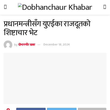
प्रधानमन्त्रीसँग युएईका राजदूतको
शिष्टाचार भेट
by
दोभानचौर खबर
December 18, 2024