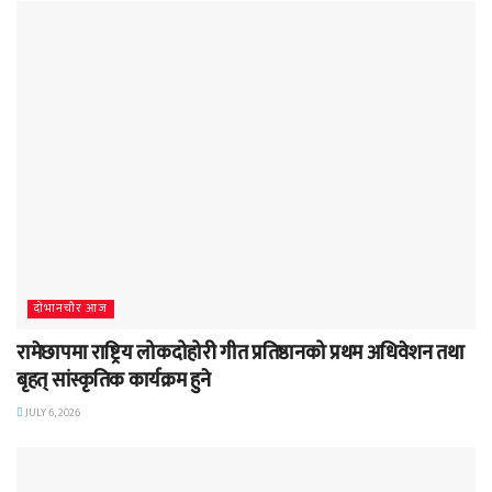
दाेभानचाैर आज
रामेछापमा राष्ट्रिय लोकदोहोरी गीत प्रतिष्ठानको प्रथम अधिवेशन तथा
बृहत् सांस्कृतिक कार्यक्रम हुने
JULY 6, 2026