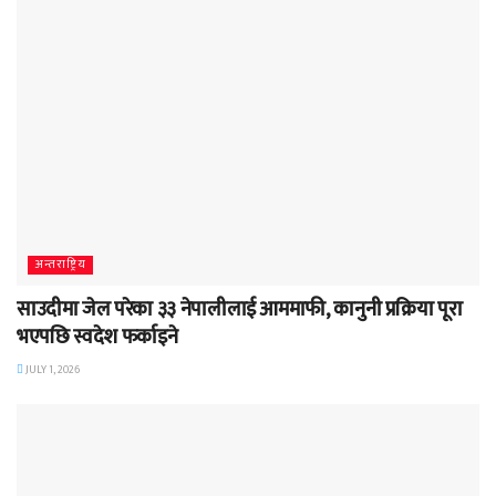
अन्तराष्ट्रिय
साउदीमा जेल परेका ३३ नेपालीलाई आममाफी, कानुनी प्रक्रिया पूरा
भएपछि स्वदेश फर्काइने
JULY 1, 2026