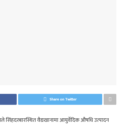
Share on Twitter
ौडेलले सिंहदरबारस्थित वैद्यखानामा आयुर्वेदिक औषधि उत्पादन