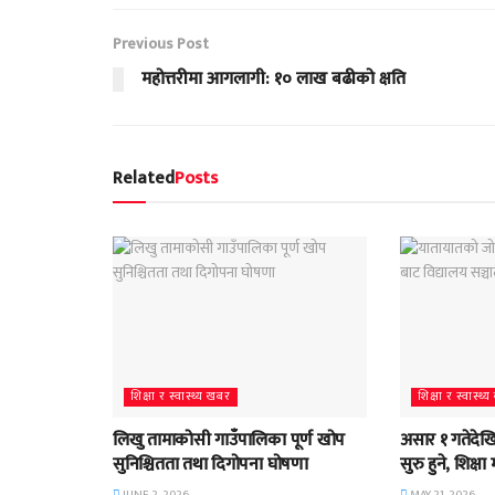
Previous Post
महोत्तरीमा आगलागी: १० लाख बढीको क्षति
Related
Posts
शिक्षा र स्वास्थ्य खबर
शिक्षा र स्वास्थ
लिखु तामाकोसी गाउँपालिका पूर्ण खोप
असार १ गतेदेख
सुनिश्चितता तथा दिगोपना घोषणा
सुरु हुने, शिक्ष