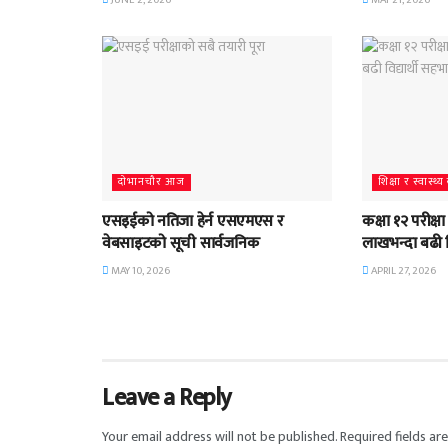
JUNE 2, 2026
MAY 21, 2026
दाेभानचाैर आज
शिक्षा र स्वास्थ
एसइईको नतिजा हेर्न एसएमएस र
कक्षा १२ परीक्
वेबसाइटको सूची सार्वजनिक
लाखभन्दा बढी व
MAY 10, 2026
APRIL 27, 2026
Leave a Reply
Your email address will not be published.
Required fields a