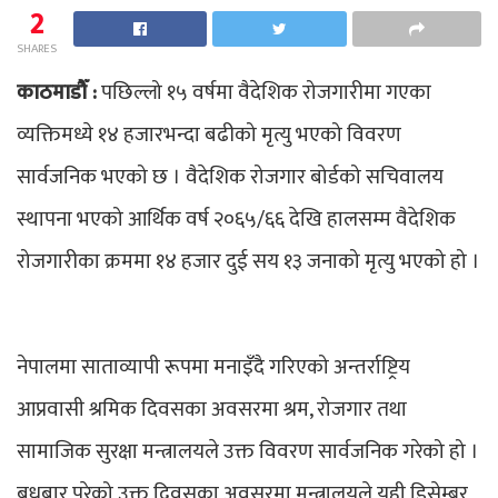
2
SHARES
काठमाडौँ :
पछिल्लो १५ वर्षमा वैदेशिक रोजगारीमा गएका
व्यक्तिमध्ये १४ हजारभन्दा बढीको मृत्यु भएको विवरण
सार्वजनिक भएको छ । वैदेशिक रोजगार बोर्डको सचिवालय
स्थापना भएको आर्थिक वर्ष २०६५/६६ देखि हालसम्म वैदेशिक
रोजगारीका क्रममा १४ हजार दुई सय १३ जनाको मृत्यु भएको हो ।
नेपालमा साताव्यापी रूपमा मनाइँदै गरिएको अन्तर्राष्ट्रिय
आप्रवासी श्रमिक दिवसका अवसरमा श्रम, रोजगार तथा
सामाजिक सुरक्षा मन्त्रालयले उक्त विवरण सार्वजनिक गरेको हो ।
बुधबार परेको उक्त दिवसका अवसरमा मन्त्रालयले यही डिसेम्बर