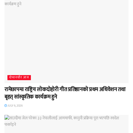
दाेभानचाैर आज
रामेछापमा राष्ट्रिय लोकदोहोरी गीत प्रतिष्ठानको प्रथम अधिवेशन तथा
बृहत् सांस्कृतिक कार्यक्रम हुने
JULY 6, 2026