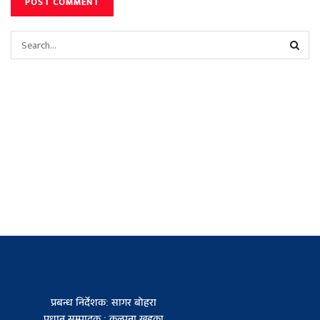
प्रबन्ध निर्देशक: सागर बोहरा
प्रधान सम्पादक : कल्पना खड्का