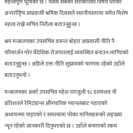
महत्त्वपूर्ण भूमिका छ । यसर्थ सबैको सरोकारको विषय भएको
अन्तर्राष्ट्रिय आप्रवासी श्रमिक दिवसले स्थानीयस्तरमा समेत विशेष
महत्व राख्ने सचिव निरौला बताउनुहुन्छ ।
श्रम मन्त्रालयका उपसचिव वसन्त बोहरा आप्रवासी नीति नै
परिमार्जन गरेर वैदेशिक रोजगारलाई व्यवस्थित बनाउन लागिएको
बताउनुहुन्छ । अहिले उक्त नीति सुझावको चरणमा रहेको उहाँले
बताउनुभयो ।
मन्त्रालयका अर्का उपसचिव महेश पराजुली ९८ दशमलव नौ
प्रतिशतले रेमिट्यान्स औपचारिक च्यानलबाट पठाएको
अध्ययनमा पाइएको र समस्यामा परेका मानिसहरूको सङ्ख्या
न्यून रहेको जानकारी दिनुभएको छ । उहाँले कमाएको रकम