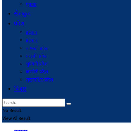
मुक्तक
खेलकुद
प्रदेश
प्रदेश १
प्रदेश २
बागमती प्रदेश
गण्डकी प्रदेश
लुम्बिनी प्रदेश
कर्णाली प्रदेश
सुदूरपश्चिम प्रदेश
बिचार
No Result
View All Result