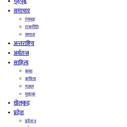
गृहपृष्ठ
समाचार
रंगमञ्च
राजनीति
समाज
अन्तराष्ट्रिय
अर्थतन्त्र
साहित्य
कथा
कविता
गजल
मुक्तक
खेलकुद
प्रदेश
प्रदेश १