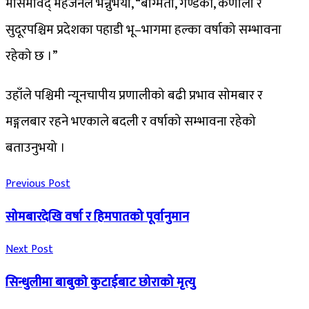
मौसमविद् महर्जनले भन्नुभयो, “बाग्मती, गण्डकी, कर्णाली र
सुदूरपश्चिम प्रदेशका पहाडी भू–भागमा हल्का वर्षाको सम्भावना
रहेको छ ।”
उहाँले पश्चिमी न्यूनचापीय प्रणालीको बढी प्रभाव सोमबार र
मङ्गलबार रहने भएकाले बदली र वर्षाको सम्भावना रहेको
बताउनुभयो ।
Previous Post
सोमबारदेखि वर्षा र हिमपातको पूर्वानुमान
Next Post
सिन्धुलीमा बाबुकाे कुटाईबाट छोराको मृत्यु